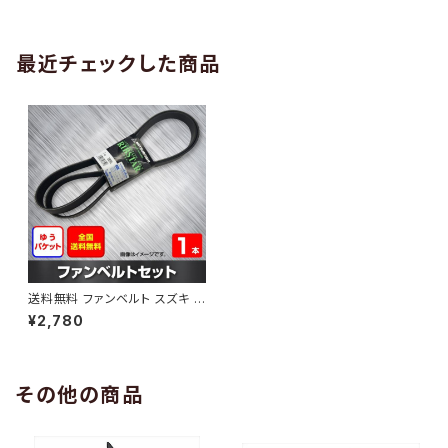
AB-0005
1本 HAB-0006
最近チェックした商品
送料無料 ファンベルト スズキ ア
ルト 型式HA36S H26.12～
¥2,780
（国内トップメーカー） 1本 HAB
-0577
その他の商品