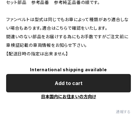
セット部品 参考品番 参考純正品番の順です。
ファンベルトは型式は同じでもお車によって種類があり適合しな
い場合もあります。適合はこちらで確認をいたします。
間違いのない部品をお届けする為にもお手数ですがご注文前に
車検証記載の車両情報をお知らせ下さい。
【配送日時の指定は出来ません】
International shipping available
Add to cart
日本国内にお住まいの方向け
通報する