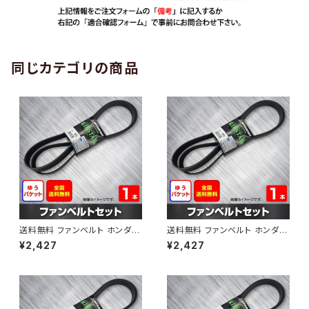
同じカテゴリの商品
送料無料 ファンベルト ホンダ
送料無料 ファンベルト ホンダ ラ
ゼスト 型式JE1 H18.03～H24.
イフ 型式JB6 H15.09～H20.1
¥2,427
¥2,427
11 （国内トップメーカー） 1本 H
1 （国内トップメーカー） 1本 HA
AB-0001
B-0002