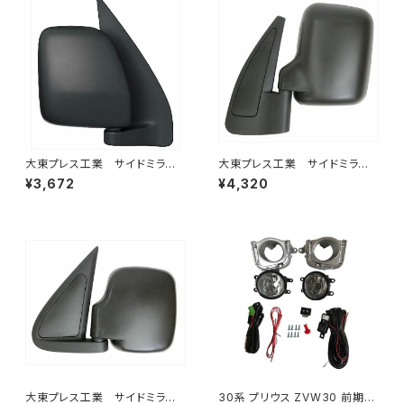
大東プレス工業 サイドミラー/
大東プレス工業 サイドミラー/
バックミラー ダイハツ ハイ
バックミラースバル サンバー
¥3,672
¥4,320
ゼットカーゴ 右 06年～ DI-
左 99年～ DI-641
648
大東プレス工業 サイドミラー/
30系 プリウス ZVW30 前期