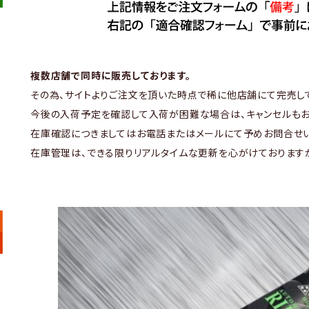
複数店舗で同時に販売しております。
その為、サイトよりご注文を頂いた時点で稀に他店舗にて完売し
今後の入荷予定を確認して入荷が困難な場合は、キャンセルもお
在庫確認につきましてはお電話またはメールにて予めお問合せい
在庫管理は、できる限りリアルタイムな更新を心がけております