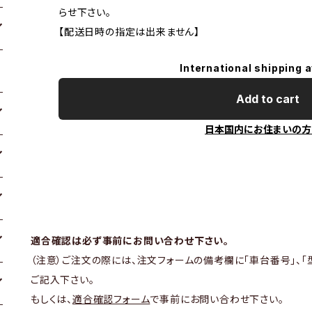
らせ下さい。
【配送日時の指定は出来ません】
International shipping a
Add to cart
日本国内にお住まいの方
適合確認は必ず事前にお問い合わせ下さい。
（注意）ご注文の際には、注文フォームの備考欄に「車台番号」、「
ご記入下さい。
もしくは、
適合確認フォーム
で事前にお問い合わせ下さい。