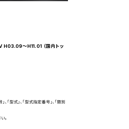
H03.09～H11.01 （国内トッ
」、「型式」、「型式指定番号」、「類別
い。