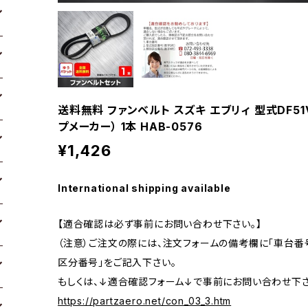
送料無料 ファンベルト スズキ エブリィ 型式DF51V 
プメーカー） 1本 HAB-0576
¥1,426
International shipping available
【適合確認は必ず事前にお問い合わせ下さい。】
（注意）ご注文の際には、注文フォームの備考欄に「車台番号
区分番号」をご記入下さい。
もしくは、↓適合確認フォーム↓で事前にお問い合わせ下さ
https://partzaero.net/con_03_3.htm