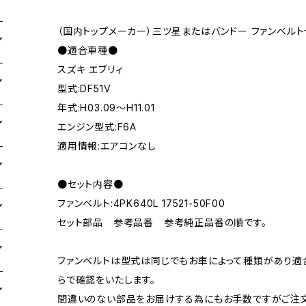
（国内トップメーカー）三ツ星またはバンドー ファンベルト
●適合車種●
スズキ エブリィ
型式:DF51V
年式:H03.09～H11.01
エンジン型式:F6A
適用情報:エアコンなし
●セット内容●
ファンベルト:4PK640L 17521-50F00
セット部品 参考品番 参考純正品番の順です。
ファンベルトは型式は同じでもお車によって種類があり適
らで確認をいたします。
間違いのない部品をお届けする為にもお手数ですがご注