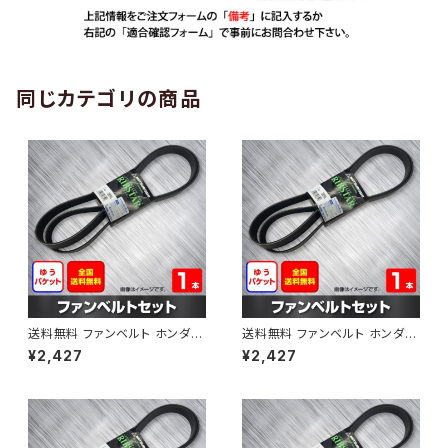
同じカテゴリの商品
送料無料 ファンベルト ホンダ
送料無料 ファンベルト ホンダ ラ
ゼスト 型式JE1 H18.03～H24.
イフ 型式JB6 H15.09～H20.1
¥2,427
¥2,427
11 （国内トップメーカー） 1本 H
1 （国内トップメーカー） 1本 HA
AB-0001
B-0002