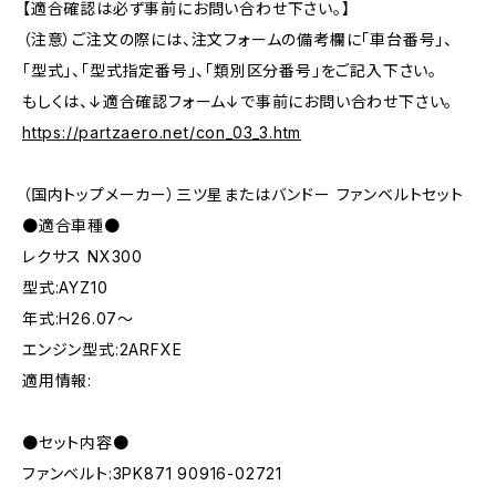
【適合確認は必ず事前にお問い合わせ下さい。】
（注意）ご注文の際には、注文フォームの備考欄に「車台番号」、
「型式」、「型式指定番号」、「類別区分番号」をご記入下さい。
もしくは、↓適合確認フォーム↓で事前にお問い合わせ下さい。
https://partzaero.net/con_03_3.htm
（国内トップメーカー）三ツ星またはバンドー ファンベルトセット
●適合車種●
レクサス NX300
型式:AYZ10
年式:H26.07～
エンジン型式:2ARFXE
適用情報:
●セット内容●
ファンベルト:3PK871 90916-02721