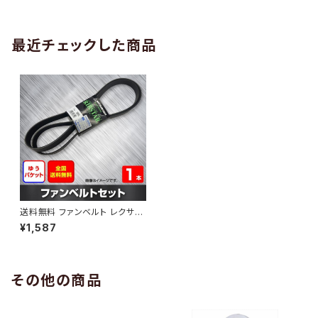
AB-0005
1本 HAB-0006
最近チェックした商品
送料無料 ファンベルト レクサス
NX300 型式AYZ10 H26.07
¥1,587
～ （国内トップメーカー） 1本 H
AB-0133
その他の商品