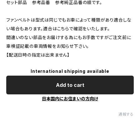
セット部品 参考品番 参考純正品番の順です。
ファンベルトは型式は同じでもお車によって種類があり適合しな
い場合もあります。適合はこちらで確認をいたします。
間違いのない部品をお届けする為にもお手数ですがご注文前に
車検証記載の車両情報をお知らせ下さい。
【配送日時の指定は出来ません】
International shipping available
Add to cart
日本国内にお住まいの方向け
通報する