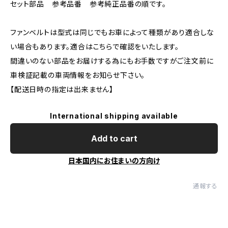
セット部品 参考品番 参考純正品番の順です。
ファンベルトは型式は同じでもお車によって種類があり適合しな
い場合もあります。適合はこちらで確認をいたします。
間違いのない部品をお届けする為にもお手数ですがご注文前に
車検証記載の車両情報をお知らせ下さい。
【配送日時の指定は出来ません】
International shipping available
Add to cart
日本国内にお住まいの方向け
通報する