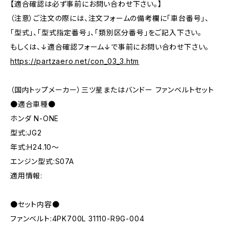
【適合確認は必ず事前にお問い合わせ下さい。】
（注意）ご注文の際には、注文フォームの備考欄に「車台番号」、
「型式」、「型式指定番号」、「類別区分番号」をご記入下さい。
もしくは、↓適合確認フォーム↓で事前にお問い合わせ下さい。
https://partzaero.net/con_03_3.htm
（国内トップメーカー）三ツ星またはバンドー ファンベルトセット
●適合車種●
ホンダ N-ONE
型式:JG2
年式:H24.10～
エンジン型式:S07A
適用情報:
●セット内容●
ファンベルト:4PK700L 31110-R9G-004