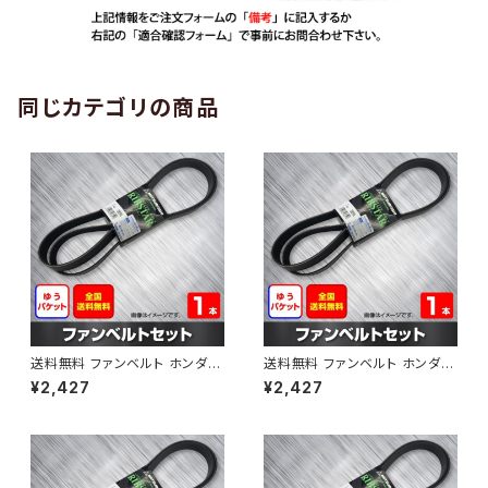
同じカテゴリの商品
送料無料 ファンベルト ホンダ
送料無料 ファンベルト ホンダ ラ
ゼスト 型式JE1 H18.03～H24.
イフ 型式JB6 H15.09～H20.1
¥2,427
¥2,427
11 （国内トップメーカー） 1本 H
1 （国内トップメーカー） 1本 HA
AB-0001
B-0002