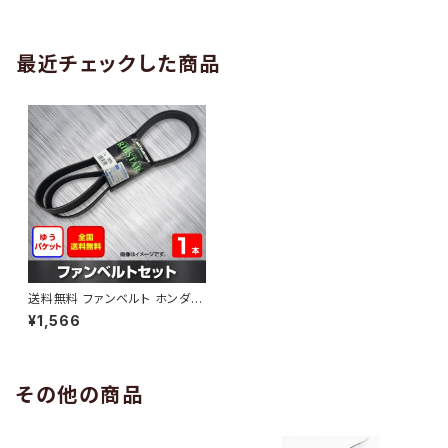
AB-0005
1本 HAB-0006
最近チェックした商品
送料無料 ファンベルト ホンダ N
-ONE 型式JG2 H24.10～ （国
¥1,566
内トップメーカー） 1本 HAB-01
27
その他の商品