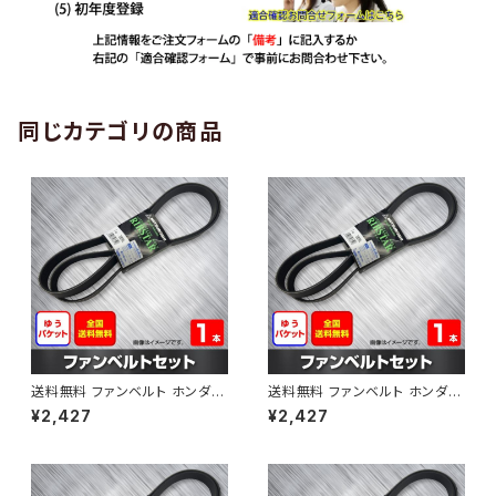
同じカテゴリの商品
送料無料 ファンベルト ホンダ
送料無料 ファンベルト ホンダ ラ
ゼスト 型式JE1 H18.03～H24.
イフ 型式JB6 H15.09～H20.1
¥2,427
¥2,427
11 （国内トップメーカー） 1本 H
1 （国内トップメーカー） 1本 HA
AB-0001
B-0002