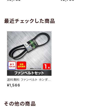
10 （国内トップメーカー） 1本 H
H29.02 （国内トップメーカー）
AB-0005
1本 HAB-0006
最近チェックした商品
送料無料 ファンベルト ホンダ N
-BOX 型式JF2 H23.12～H29.
¥1,566
08 （国内トップメーカー） 1本 H
AB-0569
その他の商品