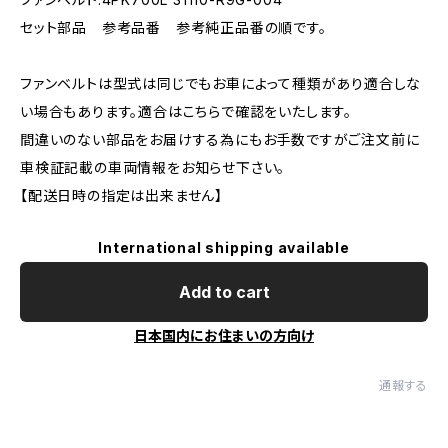
セット部品 参考品番 参考純正品番の順です。
ファンベルトは型式は同じでもお車によって種類があり適合しな
い場合もあります。適合はこちらで確認をいたします。
間違いのない部品をお届けする為にもお手数ですがご注文前に
車検証記載の車両情報をお知らせ下さい。
【配送日時の指定は出来ません】
International shipping available
Add to cart
日本国内にお住まいの方向け
通報する