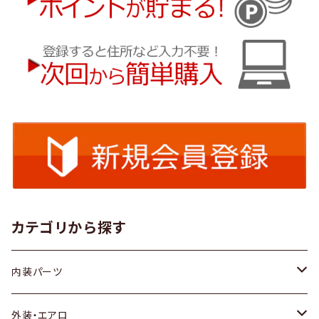
カテゴリから探す
内装パーツ
トヨタ
外装・エアロ