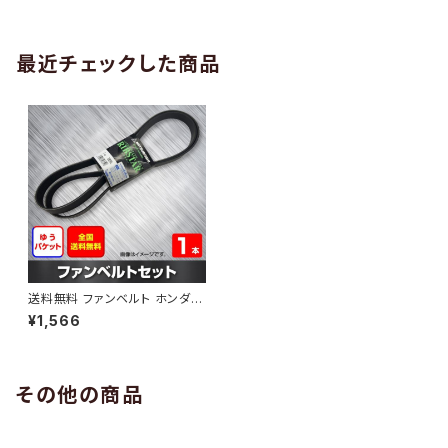
AB-0005
1本 HAB-0006
最近チェックした商品
送料無料 ファンベルト ホンダ N
-ONE 型式JG1 H24.10～ （国
¥1,566
内トップメーカー） 1本 HAB-01
26
その他の商品