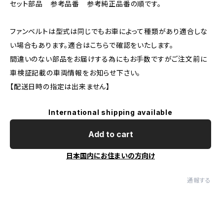
セット部品 参考品番 参考純正品番の順です。
ファンベルトは型式は同じでもお車によって種類があり適合しな
い場合もあります。適合はこちらで確認をいたします。
間違いのない部品をお届けする為にもお手数ですがご注文前に
車検証記載の車両情報をお知らせ下さい。
【配送日時の指定は出来ません】
International shipping available
Add to cart
日本国内にお住まいの方向け
通報する