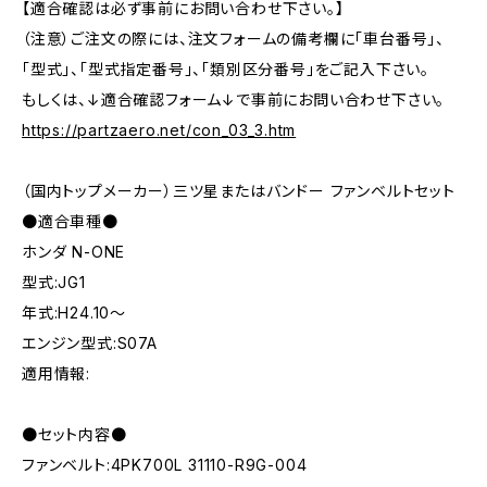
【適合確認は必ず事前にお問い合わせ下さい。】
（注意）ご注文の際には、注文フォームの備考欄に「車台番号」、
「型式」、「型式指定番号」、「類別区分番号」をご記入下さい。
もしくは、↓適合確認フォーム↓で事前にお問い合わせ下さい。
https://partzaero.net/con_03_3.htm
（国内トップメーカー）三ツ星またはバンドー ファンベルトセット
●適合車種●
ホンダ N-ONE
型式:JG1
年式:H24.10～
エンジン型式:S07A
適用情報:
●セット内容●
ファンベルト:4PK700L 31110-R9G-004