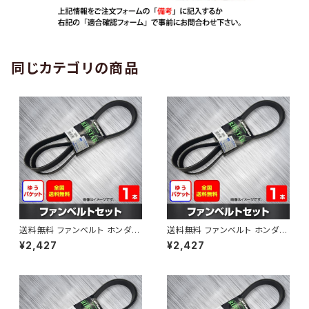
同じカテゴリの商品
送料無料 ファンベルト ホンダ
送料無料 ファンベルト ホンダ ラ
ゼスト 型式JE1 H18.03～H24.
イフ 型式JB6 H15.09～H20.1
¥2,427
¥2,427
11 （国内トップメーカー） 1本 H
1 （国内トップメーカー） 1本 HA
AB-0001
B-0002