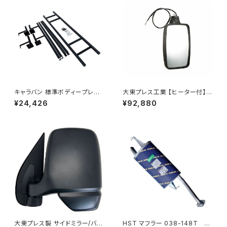
キャラバン 標準ボディープレミ
大東プレス工業 【ヒーター付】
アムＧＸ/ＧＸライダ～用ベッドキ
ハイウェイミラー リモコン+ヒー
¥24,426
¥92,880
ットフレーム GZ100-1
ター付 DI-6121CXE
大東プレス製 サイドミラー/バッ
HST マフラー 038-148T プ