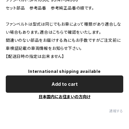
セット部品 参考品番 参考純正品番の順です。
ファンベルトは型式は同じでもお車によって種類があり適合しな
い場合もあります。適合はこちらで確認をいたします。
間違いのない部品をお届けする為にもお手数ですがご注文前に
車検証記載の車両情報をお知らせ下さい。
【配送日時の指定は出来ません】
International shipping available
Add to cart
日本国内にお住まいの方向け
通報する