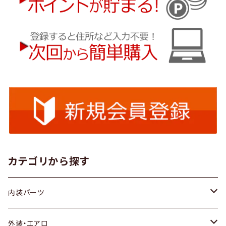
カテゴリから探す
内装パーツ
トヨタ
外装・エアロ