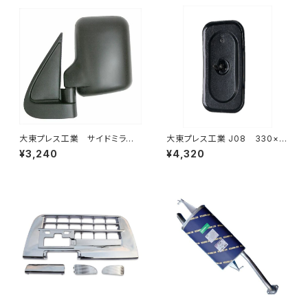
大東プレス工業 サイドミラー/
大東プレス工業 J08 330×1
バックミラー ダイハツ ハイ
70 サイドミラー/バックミラー
¥3,240
¥4,320
ゼット トラック 左 99年～
L012 黒 DI-7B
DI-639