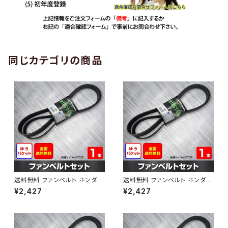
同じカテゴリの商品
送料無料 ファンベルト ホンダ
送料無料 ファンベルト ホンダ ラ
ゼスト 型式JE1 H18.03～H24.
イフ 型式JB6 H15.09～H20.1
¥2,427
¥2,427
11 （国内トップメーカー） 1本 H
1 （国内トップメーカー） 1本 HA
AB-0001
B-0002