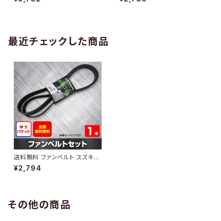
10 （国内トップメーカー） 1本 H
H29.02 （国内トップメーカー）
AB-0005
1本 HAB-0006
最近チェックした商品
送料無料 ファンベルト スズキ
エスクード 型式TD54W H17.
¥2,794
05～H20.06 （国内トップメー
カー） 1本 HAB-0117
その他の商品