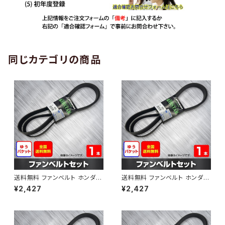
同じカテゴリの商品
送料無料 ファンベルト ホンダ
送料無料 ファンベルト ホンダ ラ
ゼスト 型式JE1 H18.03～H24.
イフ 型式JB6 H15.09～H20.1
¥2,427
¥2,427
11 （国内トップメーカー） 1本 H
1 （国内トップメーカー） 1本 HA
AB-0001
B-0002