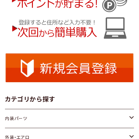
カテゴリから探す
内装パーツ
トヨタ
外装・エアロ