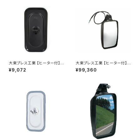
大東プレス工業 【ヒーター付】サ
大東プレス工業 【ヒーター付】ハ
イドミラー/バックミラーJ08 DI
イウェイミラー リモコン+ヒータ
¥9,072
¥99,360
-7BZ
ー付 DI-6021CXE