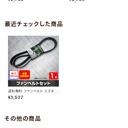
10 （国内トップメーカー） 1本 H
H29.02 （国内トップメーカー）
AB-0005
1本 HAB-0006
最近チェックした商品
送料無料 ファンベルト スズキ ラ
ンディ 型式SHC26 H24.08～
¥3,537
H28.07 （国内トップメーカー）
1本 HAB-0557
その他の商品