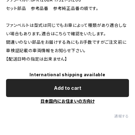
セット部品 参考品番 参考純正品番の順です。
ファンベルトは型式は同じでもお車によって種類があり適合しな
い場合もあります。適合はこちらで確認をいたします。
間違いのない部品をお届けする為にもお手数ですがご注文前に
車検証記載の車両情報をお知らせ下さい。
【配送日時の指定は出来ません】
International shipping available
Add to cart
日本国内にお住まいの方向け
通報する