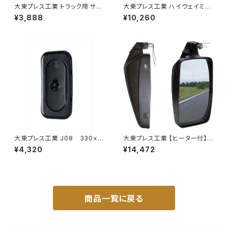
大東プレス工業 トラック用 サイ
大東プレス工業 ハイウェイミラ
ドミラー/バックミラー J08 330
ー ヒーター無 1000R トラック
¥3,888
¥10,260
X170 L012 DI-7
用 DI-5111AXY
大東プレス工業 J08 330×1
大東プレス工業 【ヒーター付】ハ
70 サイドミラー/バックミラー
イウェイミラー ヒーター付 100
¥4,320
¥14,472
L012 黒 DI-7B
0R DI-5101CXY
商品一覧に戻る