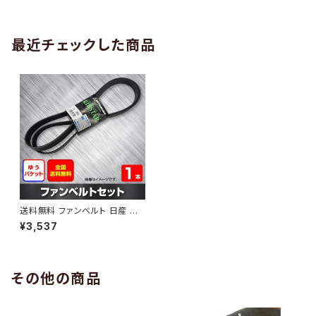
AB-0005
1本 HAB-0006
最近チェックした商品
送料無料 ファンベルト 日産 ティ
ーダ 型式JC11 H17.01～H22.
¥3,537
08 （国内トップメーカー） 1本 H
AB-0553
その他の商品