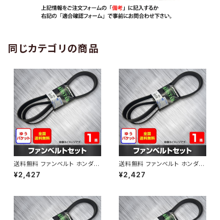
同じカテゴリの商品
送料無料 ファンベルト ホンダ
送料無料 ファンベルト ホンダ ラ
ゼスト 型式JE1 H18.03～H24.
イフ 型式JB6 H15.09～H20.1
¥2,427
¥2,427
11 （国内トップメーカー） 1本 H
1 （国内トップメーカー） 1本 HA
AB-0001
B-0002