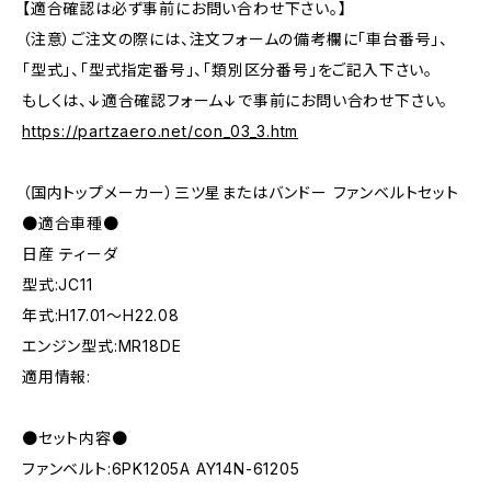
【適合確認は必ず事前にお問い合わせ下さい。】
（注意）ご注文の際には、注文フォームの備考欄に「車台番号」、
「型式」、「型式指定番号」、「類別区分番号」をご記入下さい。
もしくは、↓適合確認フォーム↓で事前にお問い合わせ下さい。
https://partzaero.net/con_03_3.htm
（国内トップメーカー）三ツ星またはバンドー ファンベルトセット
●適合車種●
日産 ティーダ
型式:JC11
年式:H17.01～H22.08
エンジン型式:MR18DE
適用情報:
●セット内容●
ファンベルト:6PK1205A AY14N-61205