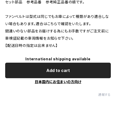
セット部品 参考品番 参考純正品番の順です。
ファンベルトは型式は同じでもお車によって種類があり適合しな
い場合もあります。適合はこちらで確認をいたします。
間違いのない部品をお届けする為にもお手数ですがご注文前に
車検証記載の車両情報をお知らせ下さい。
【配送日時の指定は出来ません】
International shipping available
Add to cart
日本国内にお住まいの方向け
通報する