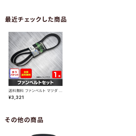
AB-0005
1本 HAB-0006
最近チェックした商品
送料無料 ファンベルト マツダ デ
ミオ 型式DJ5FS H26.09～
¥3,321
（国内トップメーカー） 1本 HAB
-0086
その他の商品