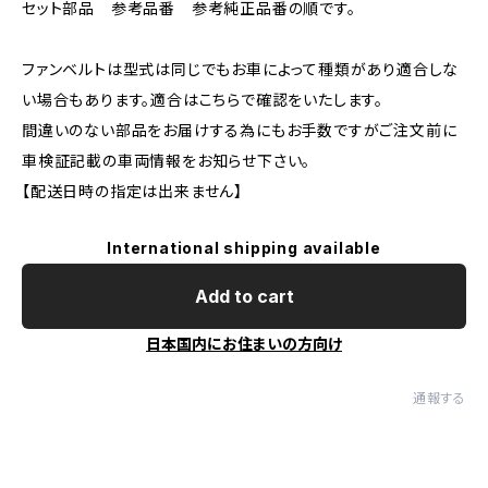
セット部品 参考品番 参考純正品番の順です。
ファンベルトは型式は同じでもお車によって種類があり適合しな
い場合もあります。適合はこちらで確認をいたします。
間違いのない部品をお届けする為にもお手数ですがご注文前に
車検証記載の車両情報をお知らせ下さい。
【配送日時の指定は出来ません】
International shipping available
Add to cart
日本国内にお住まいの方向け
通報する