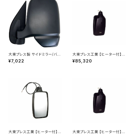
大東プレス製 サイドミラー/バッ
大東プレス工業 【ヒーター付】ハ
クミラー左 (助手席側) アクティ
イウェイリモコンミラー DI-712
¥7,022
¥85,320
トラック HA6 HA7 DI-650
1CXE
大東プレス工業 【ヒーター付】
大東プレス工業 【ヒーター付】ハ