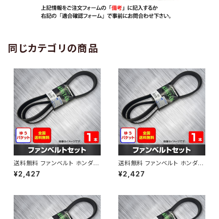
同じカテゴリの商品
送料無料 ファンベルト ホンダ
送料無料 ファンベルト ホンダ ラ
ゼスト 型式JE1 H18.03～H24.
イフ 型式JB6 H15.09～H20.1
¥2,427
¥2,427
11 （国内トップメーカー） 1本 H
1 （国内トップメーカー） 1本 HA
AB-0001
B-0002