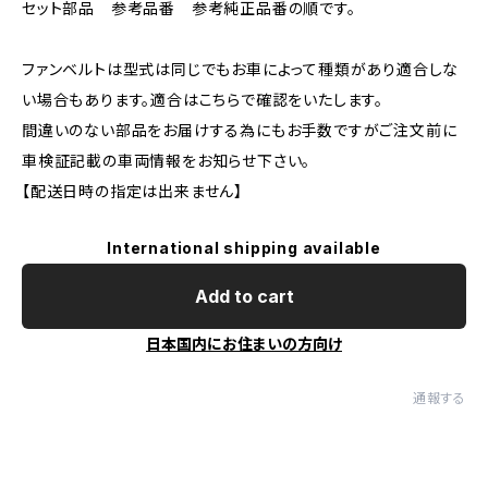
セット部品 参考品番 参考純正品番の順です。
ファンベルトは型式は同じでもお車によって種類があり適合しな
い場合もあります。適合はこちらで確認をいたします。
間違いのない部品をお届けする為にもお手数ですがご注文前に
車検証記載の車両情報をお知らせ下さい。
【配送日時の指定は出来ません】
International shipping available
Add to cart
日本国内にお住まいの方向け
通報する