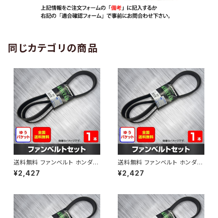
同じカテゴリの商品
送料無料 ファンベルト ホンダ
送料無料 ファンベルト ホンダ ラ
ゼスト 型式JE1 H18.03～H24.
イフ 型式JB6 H15.09～H20.1
¥2,427
¥2,427
11 （国内トップメーカー） 1本 H
1 （国内トップメーカー） 1本 HA
AB-0001
B-0002