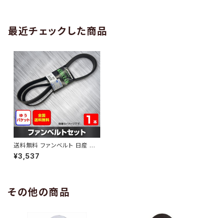
AB-0005
1本 HAB-0006
最近チェックした商品
送料無料 ファンベルト 日産 セ
レナ 型式FC26 H23.02～H2
¥3,537
4.08 （国内トップメーカー） 1本
HAB-0551
その他の商品