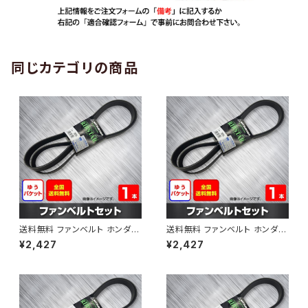
同じカテゴリの商品
送料無料 ファンベルト ホンダ
送料無料 ファンベルト ホンダ ラ
ゼスト 型式JE1 H18.03～H24.
イフ 型式JB6 H15.09～H20.1
¥2,427
¥2,427
11 （国内トップメーカー） 1本 H
1 （国内トップメーカー） 1本 HA
AB-0001
B-0002