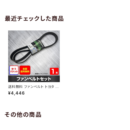
AB-0005
1本 HAB-0006
最近チェックした商品
送料無料 ファンベルト トヨタ ク
ラウン 型式GRS214 H28.11～
¥4,446
（国内トップメーカー） 1本 HAB
-0544
その他の商品