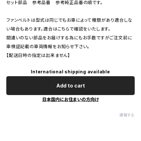
セット部品 参考品番 参考純正品番の順です。
ファンベルトは型式は同じでもお車によって種類があり適合しな
い場合もあります。適合はこちらで確認をいたします。
間違いのない部品をお届けする為にもお手数ですがご注文前に
車検証記載の車両情報をお知らせ下さい。
【配送日時の指定は出来ません】
International shipping available
Add to cart
日本国内にお住まいの方向け
通報する