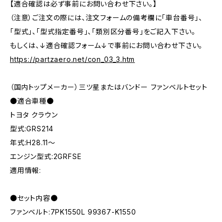
【適合確認は必ず事前にお問い合わせ下さい。】
（注意）ご注文の際には、注文フォームの備考欄に「車台番号」、
「型式」、「型式指定番号」、「類別区分番号」をご記入下さい。
もしくは、↓適合確認フォーム↓で事前にお問い合わせ下さい。
https://partzaero.net/con_03_3.htm
（国内トップメーカー）三ツ星またはバンドー ファンベルトセット
●適合車種●
トヨタ クラウン
型式:GRS214
年式:H28.11～
エンジン型式:2GRFSE
適用情報:
●セット内容●
ファンベルト:7PK1550L 99367-K1550