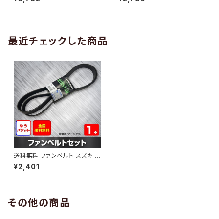
10 （国内トップメーカー） 1本 H
H29.02 （国内トップメーカー）
AB-0005
1本 HAB-0006
最近チェックした商品
送料無料 ファンベルト スズキ M
Rワゴン 型式MF33S H23.01
¥2,401
～H28.03 （国内トップメーカ
ー） 1本 HAB-0056
その他の商品