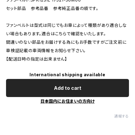
セット部品 参考品番 参考純正品番の順です。
ファンベルトは型式は同じでもお車によって種類があり適合しな
い場合もあります。適合はこちらで確認をいたします。
間違いのない部品をお届けする為にもお手数ですがご注文前に
車検証記載の車両情報をお知らせ下さい。
【配送日時の指定は出来ません】
International shipping available
Add to cart
日本国内にお住まいの方向け
通報する