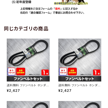
同じカテゴリの商品
送料無料 ファンベルト ホンダ
送料無料 ファンベルト ホンダ ラ
ゼスト 型式JE1 H18.03～H24.
イフ 型式JB6 H15.09～H20.1
¥2,427
¥2,427
11 （国内トップメーカー） 1本 H
1 （国内トップメーカー） 1本 HA
AB-0001
B-0002