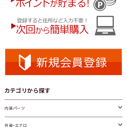
カテゴリから探す
内装パーツ
トヨタ
外装・エアロ