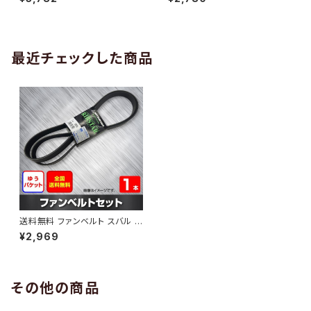
10 （国内トップメーカー） 1本 H
H29.02 （国内トップメーカー）
AB-0005
1本 HAB-0006
最近チェックした商品
送料無料 ファンベルト スバル レ
ヴォーグ 型式VM4 H26.02～
¥2,969
H28.07 （国内トップメーカー）
1本 HAB-0540
その他の商品