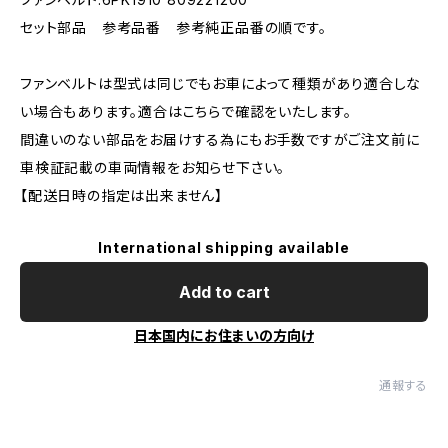
セット部品 参考品番 参考純正品番の順です。
ファンベルトは型式は同じでもお車によって種類があり適合しな
い場合もあります。適合はこちらで確認をいたします。
間違いのない部品をお届けする為にもお手数ですがご注文前に
車検証記載の車両情報をお知らせ下さい。
【配送日時の指定は出来ません】
International shipping available
Add to cart
日本国内にお住まいの方向け
通報する