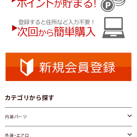
カテゴリから探す
内装パーツ
トヨタ
外装・エアロ