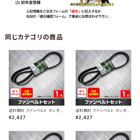
同じカテゴリの商品
送料無料 ファンベルト ホンダ
送料無料 ファンベルト ホンダ ラ
ゼスト 型式JE1 H18.03～H24.
イフ 型式JB6 H15.09～H20.1
¥2,427
¥2,427
11 （国内トップメーカー） 1本 H
1 （国内トップメーカー） 1本 HA
AB-0001
B-0002