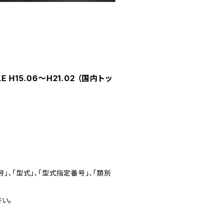
H15.06～H21.02 （国内トッ
」、「型式」、「型式指定番号」、「類別
い。