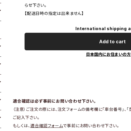
らせ下さい。
【配送日時の指定は出来ません】
International shipping a
Add to cart
日本国内にお住まいの方
適合確認は必ず事前にお問い合わせ下さい。
（注意）ご注文の際には、注文フォームの備考欄に「車台番号」、「
ご記入下さい。
もしくは、
適合確認フォーム
で事前にお問い合わせ下さい。