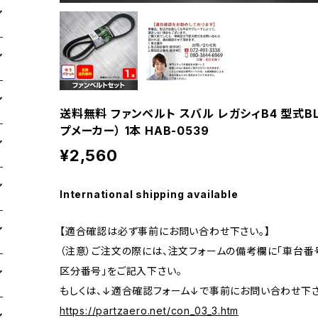
送料無料 ファンベルト スバル レガシィB4 型式BLE 
プメーカー） 1本 HAB-0539
¥2,560
International shipping available
【適合確認は必ず事前にお問い合わせ下さい。】
（注意）ご注文の際には、注文フォームの備考欄に「車台番号
区分番号」をご記入下さい。
もしくは、↓適合確認フォーム↓で事前にお問い合わせ下さ
https://partzaero.net/con_03_3.htm