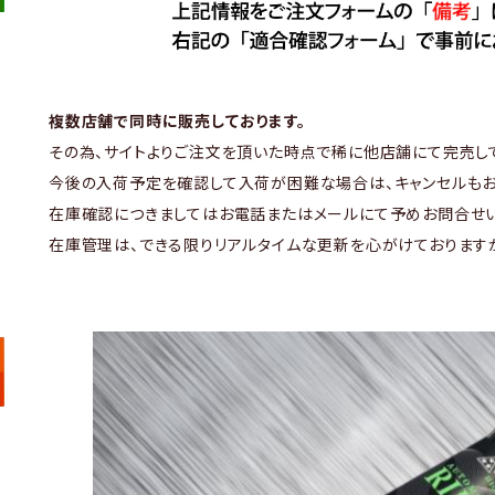
複数店舗で同時に販売しております。
その為、サイトよりご注文を頂いた時点で稀に他店舗にて完売し
今後の入荷予定を確認して入荷が困難な場合は、キャンセルもお
在庫確認につきましてはお電話またはメールにて予めお問合せい
在庫管理は、できる限りリアルタイムな更新を心がけております