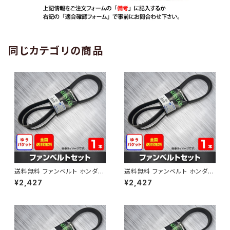
同じカテゴリの商品
送料無料 ファンベルト ホンダ
送料無料 ファンベルト ホンダ ラ
ゼスト 型式JE1 H18.03～H24.
イフ 型式JB6 H15.09～H20.1
¥2,427
¥2,427
11 （国内トップメーカー） 1本 H
1 （国内トップメーカー） 1本 HA
AB-0001
B-0002