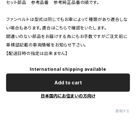
セット部品 参考品番 参考純正品番の順です。
ファンベルトは型式は同じでもお車によって種類があり適合しな
い場合もあります。適合はこちらで確認をいたします。
間違いのない部品をお届けする為にもお手数ですがご注文前に
車検証記載の車両情報をお知らせ下さい。
【配送日時の指定は出来ません】
International shipping available
Add to cart
日本国内にお住まいの方向け
通報する