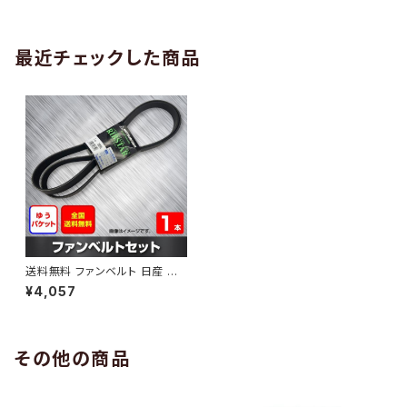
AB-0005
1本 HAB-0006
最近チェックした商品
送料無料 ファンベルト 日産 セ
レナ 型式FC26 H22.11～H24.
¥4,057
08 （国内トップメーカー） 1本 H
AB-0050
その他の商品