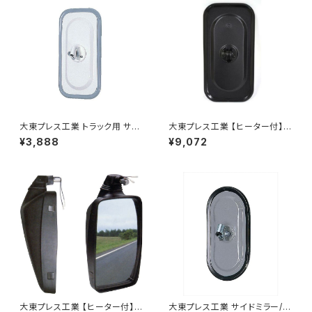
大東プレス工業 トラック用 サイ
大東プレス工業 【ヒーター付】サ
ドミラー/バックミラー J08 330
イドミラー/バックミラーJ08 DI
¥3,888
¥9,072
X170 L012 DI-7
-7BZ
大東プレス工業 【ヒーター付】ハ
大東プレス工業 サイドミラー/バ