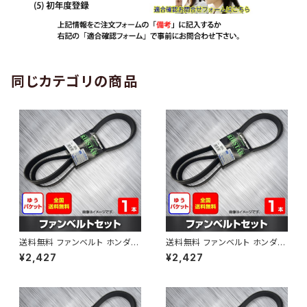
同じカテゴリの商品
送料無料 ファンベルト ホンダ
送料無料 ファンベルト ホンダ ラ
ゼスト 型式JE1 H18.03～H24.
イフ 型式JB6 H15.09～H20.1
¥2,427
¥2,427
11 （国内トップメーカー） 1本 H
1 （国内トップメーカー） 1本 HA
AB-0001
B-0002