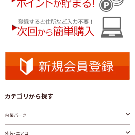
カテゴリから探す
内装パーツ
トヨタ
外装・エアロ