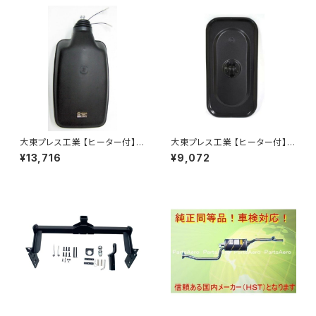
大東プレス工業 【ヒーター付】
大東プレス工業 【ヒーター付】サ
ハイウェイミラー R1000 326×
イドミラー/バックミラーJ08 DI
¥13,716
¥9,072
206 リモコン無 ヒーター付 DI-
-7BZ
6121CXY