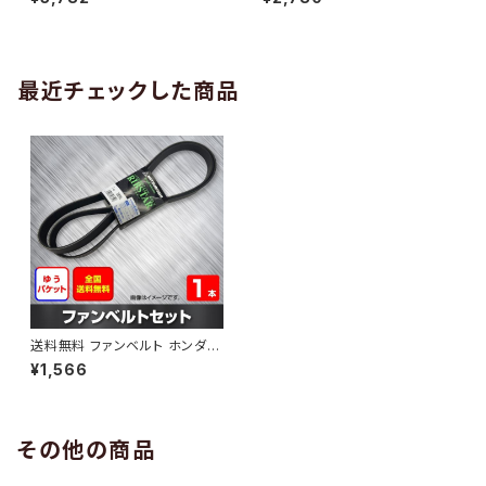
10 （国内トップメーカー） 1本 H
H29.02 （国内トップメーカー）
AB-0005
1本 HAB-0006
最近チェックした商品
送料無料 ファンベルト ホンダ N
-BOX 型式JF2 H23.12～H29.
¥1,566
08 （国内トップメーカー） 1本 H
AB-0537
その他の商品