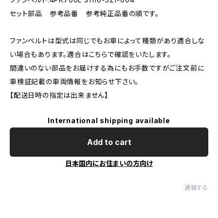
セット部品 参考品番 参考純正品番の順です。
ファンベルトは型式は同じでもお車によって種類があり適合しな
い場合もあります。適合はこちらで確認をいたします。
間違いのない部品をお届けする為にもお手数ですがご注文前に
車検証記載の車両情報をお知らせ下さい。
【配送日時の指定は出来ません】
International shipping available
Add to cart
日本国内にお住まいの方向け
通報する