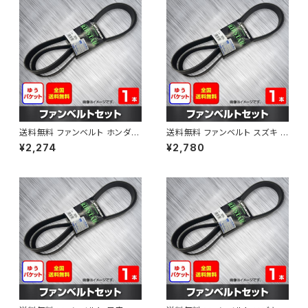
送料無料 ファンベルト ホンダ フ
送料無料 ファンベルト スズキ ス
ィット 型式GE6 H19.10～H25.
ペーシア 型式MK32S H25.03
¥2,274
¥2,780
09 （国内トップメーカー） 1本 H
～H30.02 （国内トップメーカ
AB-0003
ー） 1本 HAB-0004