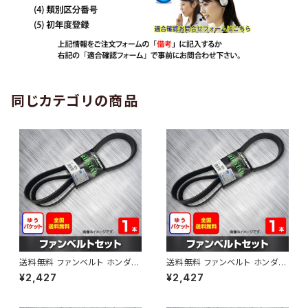
同じカテゴリの商品
送料無料 ファンベルト ホンダ
送料無料 ファンベルト ホンダ ラ
ゼスト 型式JE1 H18.03～H24.
イフ 型式JB6 H15.09～H20.1
¥2,427
¥2,427
11 （国内トップメーカー） 1本 H
1 （国内トップメーカー） 1本 HA
AB-0001
B-0002