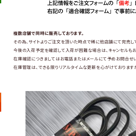
複数店舗で同時に販売しております。
その為、サイトよりご注文を頂いた時点で稀に他店舗にて完売し
今後の入荷予定を確認して入荷が困難な場合は、キャンセルもお
在庫確認につきましてはお電話またはメールにて予めお問合せい
在庫管理は、できる限りリアルタイムな更新を心がけております