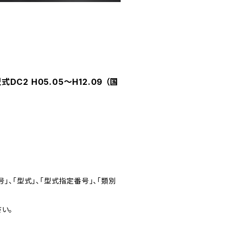
C2 H05.05～H12.09 （国
」、「型式」、「型式指定番号」、「類別
い。