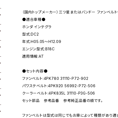
（国内トップメーカー）三ツ星またはバンドー ファンベルト
●適合車種●
ホンダ インテグラ
型式:DC2
年式:H05.05～H12.09
エンジン型式:B18C
適用情報:AT
●セット内容●
ファンベルト:4PK780 31110-P72-902
パワステベルト:4PK920 56992-P72-506
クーラーベルト:4PK835L 31110-P3G-506
セット部品 参考品番 参考純正品番の順です。
ファンベルトは型式は同じでもお車によって種類があり適