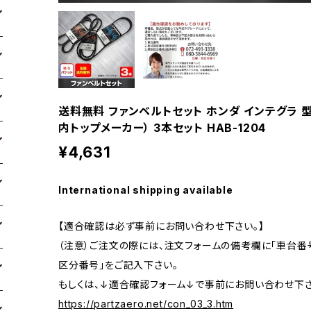
送料無料 ファンベルトセット ホンダ インテグラ 型式D
内トップメーカー） 3本セット HAB-1204
¥4,631
International shipping available
【適合確認は必ず事前にお問い合わせ下さい。】
（注意）ご注文の際には、注文フォームの備考欄に「車台番号
区分番号」をご記入下さい。
もしくは、↓適合確認フォーム↓で事前にお問い合わせ下さ
https://partzaero.net/con_03_3.htm