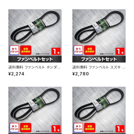
AB-0001
B-0002
送料無料 ファンベルト ホンダ フ
送料無料 ファンベルト スズキ ス
ィット 型式GE6 H19.10～H25.
ペーシア 型式MK32S H25.03
¥2,274
¥2,780
09 （国内トップメーカー） 1本 H
～H30.02 （国内トップメーカ
AB-0003
ー） 1本 HAB-0004