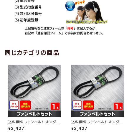
同じカテゴリの商品
送料無料 ファンベルト ホンダ
送料無料 ファンベルト ホンダ ラ
ゼスト 型式JE1 H18.03～H24.
イフ 型式JB6 H15.09～H20.1
¥2,427
¥2,427
11 （国内トップメーカー） 1本 H
1 （国内トップメーカー） 1本 HA