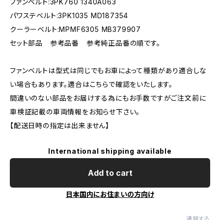
ファンベルト:3PK760 1340A063
パワステベルト:3PK1035 MD187354
クーラーベルト:MPMF6305 MB379907
セット部品 参考品番 参考純正品番の順です。
ファンベルトは型式は同じでもお車によって種類があり適合しな
い場合もあります。適合はこちらで確認をいたします。
間違いのない部品をお届けする為にもお手数ですがご注文前に
車検証記載の車両情報をお知らせ下さい。
【配送日時の指定は出来ません】
International shipping available
Add to cart
日本国内にお住まいの方向け
通報する