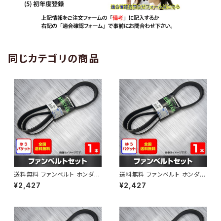
同じカテゴリの商品
送料無料 ファンベルト ホンダ
送料無料 ファンベルト ホンダ ラ
ゼスト 型式JE1 H18.03～H24.
イフ 型式JB6 H15.09～H20.1
¥2,427
¥2,427
11 （国内トップメーカー） 1本 H
1 （国内トップメーカー） 1本 HA
AB-0001
B-0002