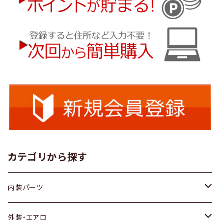
カテゴリから探す
内装パーツ
トヨタ
外装・エアロ