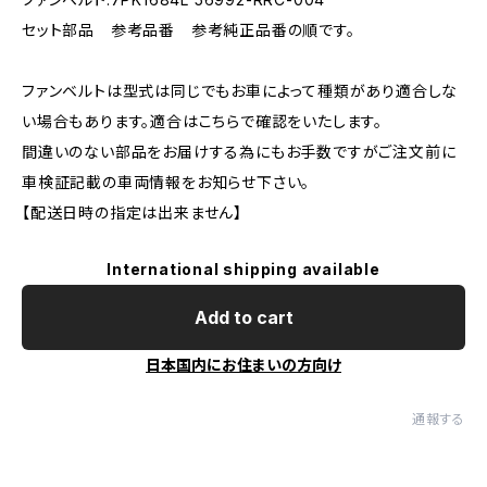
セット部品 参考品番 参考純正品番の順です。
ファンベルトは型式は同じでもお車によって種類があり適合しな
い場合もあります。適合はこちらで確認をいたします。
間違いのない部品をお届けする為にもお手数ですがご注文前に
車検証記載の車両情報をお知らせ下さい。
【配送日時の指定は出来ません】
International shipping available
Add to cart
日本国内にお住まいの方向け
通報する