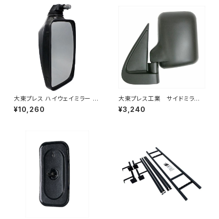
大東プレス ハイウェイミラー R1
大東プレス工業 サイドミラー/
000 326×206 DI-5101AXY
バックミラー ダイハツ ハイ
¥10,260
¥3,240
ゼット トラック 左 99年～
DI-639