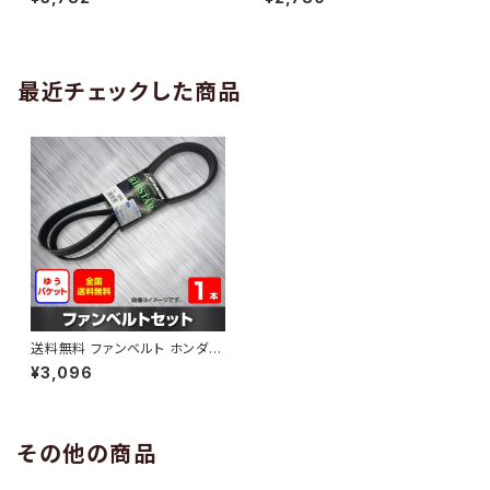
10 （国内トップメーカー） 1本 H
H29.02 （国内トップメーカー）
AB-0005
1本 HAB-0006
最近チェックした商品
送料無料 ファンベルト ホンダ
シビック 型式FD2 H18.04～H
¥3,096
22.08 （国内トップメーカー） 1
本 HAB-0517
その他の商品