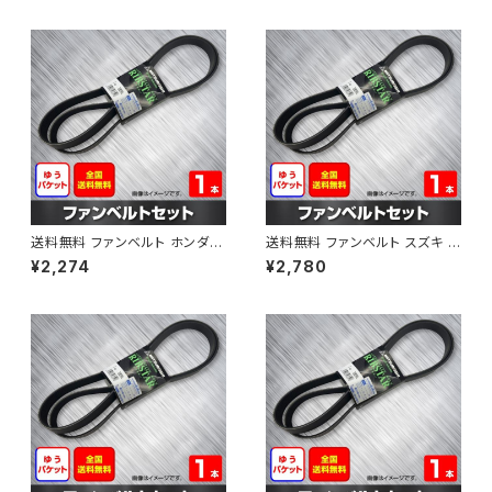
AB-0001
B-0002
送料無料 ファンベルト ホンダ フ
送料無料 ファンベルト スズキ ス
ィット 型式GE6 H19.10～H25.
ペーシア 型式MK32S H25.03
¥2,274
¥2,780
09 （国内トップメーカー） 1本 H
～H30.02 （国内トップメーカ
AB-0003
ー） 1本 HAB-0004