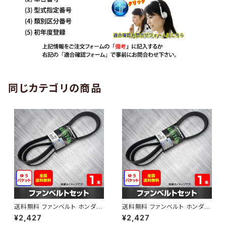
同じカテゴリの商品
送料無料 ファンベルト ホンダ
送料無料 ファンベルト ホンダ ラ
ゼスト 型式JE1 H18.03～H24.
イフ 型式JB6 H15.09～H20.1
¥2,427
¥2,427
11 （国内トップメーカー） 1本 H
1 （国内トップメーカー） 1本 HA