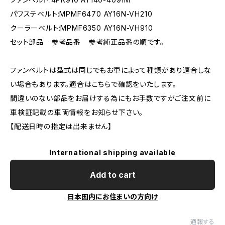
パワステベルト:MPMF6470 AY16N-VH210
クーラーベルト:MPMF6350 AY16N-VH910
セット部品 参考品番 参考純正品番の順です。
ファンベルトは型式は同じでもお車によって種類があり適合しな
い場合もあります。適合はこちらで確認をいたします。
間違いのない部品をお届けする為にもお手数ですがご注文前に
車検証記載の車両情報をお知らせ下さい。
【配送日時の指定は出来ません】
International shipping available
Add to cart
日本国内にお住まいの方向け
通報する