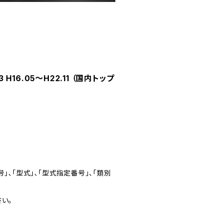
16.05～H22.11 （国内トップ
」、「型式」、「型式指定番号」、「類別
い。