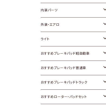
内装パーツ
トヨタ
外装・エアロ
ホンダ
トヨタ
ライト
スズキ
ホンダ
トヨタ
おすすめブレーキパッド軽自動車
日産
スズキ
スズキ
トヨタ
おすすめブレーキパッド普通車
いすゞ
日産
日産
ホンダ
トヨタ
おすすめブレーキパッドトラック
ダイハツ
いすゞ
いすゞ
スズキ
ホンダ
トヨタ
おすすめローター・パッドセット