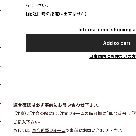
らせ下さい。
【配送日時の指定は出来ません】
International shipping a
Add to cart
日本国内にお住まいの方
適合確認は必ず事前にお問い合わせ下さい。
（注意）ご注文の際には、注文フォームの備考欄に「車台番号」、「
ご記入下さい。
もしくは、
適合確認フォーム
で事前にお問い合わせ下さい。