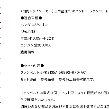
（国内トップメーカー）三ツ星またはバンドー ファンベルト
●適合車種●
ホンダ エリシオン
型式:RR3
年式:H16.05～H22.11
エンジン型式:J30A
適用情報:
●セット内容●
ファンベルト:6PK2135A 56992-R70-A01
セット部品 参考品番 参考純正品番の順です。
ファンベルトは型式は同じでもお車によって種類があり適
らで確認をいたします。
間違いのない部品をお届けする為にもお手数ですがご注