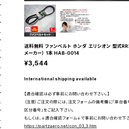
送料無料 ファンベルト ホンダ エリシオン 型式RR3 H
メーカー） 1本 HAB-0014
¥3,544
International shipping available
【適合確認は必ず事前にお問い合わせ下さい。】
（注意）ご注文の際には、注文フォームの備考欄に「車台番号
区分番号」をご記入下さい。
もしくは、↓適合確認フォーム↓で事前にお問い合わせ下さ
https://partzaero.net/con_03_3.htm