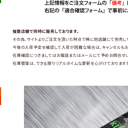
複数店舗で同時に販売しております。
その為、サイトよりご注文を頂いた時点で稀に他店舗にて完売し
今後の入荷予定を確認して入荷が困難な場合は、キャンセルもお
在庫確認につきましてはお電話またはメールにて予めお問合せい
在庫管理は、できる限りリアルタイムな更新を心がけております