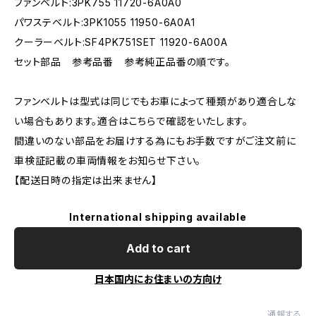
ファンベルト:3PK755 11720-6A0A0
パワステベルト:3PK1055 11950-6A0A1
クーラーベルト:SF4PK751SET 11920-6A00A
セット部品 参考品番 参考純正品番の順です。
ファンベルトは型式は同じでもお車によって種類があり適合しな
い場合もあります。適合はこちらで確認をいたします。
間違いのない部品をお届けする為にもお手数ですがご注文前に
車検証記載の車両情報をお知らせ下さい。
【配送日時の指定は出来ません】
International shipping available
Add to cart
日本国内にお住まいの方向け
通報する