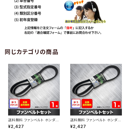
同じカテゴリの商品
送料無料 ファンベルト ホンダ
送料無料 ファンベルト ホンダ ラ
ゼスト 型式JE1 H18.03～H24.
イフ 型式JB6 H15.09～H20.1
¥2,427
¥2,427
11 （国内トップメーカー） 1本 H
1 （国内トップメーカー） 1本 HA