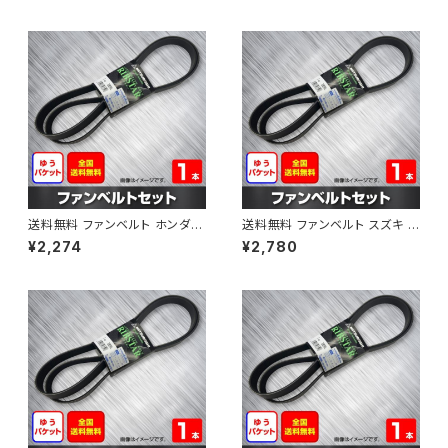
AB-0001
B-0002
送料無料 ファンベルト ホンダ フ
送料無料 ファンベルト スズキ ス
ィット 型式GE6 H19.10～H25.
ペーシア 型式MK32S H25.03
¥2,274
¥2,780
09 （国内トップメーカー） 1本 H
～H30.02 （国内トップメーカ
AB-0003
ー） 1本 HAB-0004