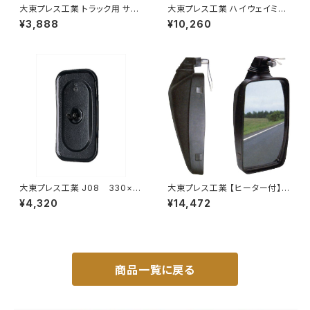
大東プレス工業 トラック用 サイ
大東プレス工業 ハイウェイミラ
ドミラー/バックミラー J08 330
ー ヒーター無 1000R トラック
¥3,888
¥10,260
X170 L012 DI-7
用 DI-5111AXY
大東プレス工業 J08 330×1
大東プレス工業 【ヒーター付】ハ
70 サイドミラー/バックミラー
イウェイミラー ヒーター付 100
¥4,320
¥14,472
L012 黒 DI-7B
0R DI-5101CXY
商品一覧に戻る