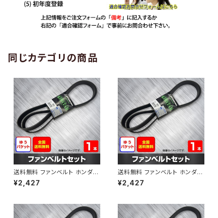
同じカテゴリの商品
送料無料 ファンベルト ホンダ
送料無料 ファンベルト ホンダ ラ
ゼスト 型式JE1 H18.03～H24.
イフ 型式JB6 H15.09～H20.1
¥2,427
¥2,427
11 （国内トップメーカー） 1本 H
1 （国内トップメーカー） 1本 HA
AB-0001
B-0002