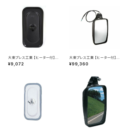
大東プレス工業 【ヒーター付】サ
大東プレス工業 【ヒーター付】ハ
イドミラー/バックミラーJ08 DI
イウェイミラー リモコン+ヒータ
¥9,072
¥99,360
-7BZ
ー付 DI-6021CXE