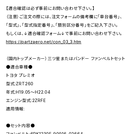
【適合確認は必ず事前にお問い合わせ下さい。】
（注意）ご注文の際には、注文フォームの備考欄に「車台番号」、
「型式」、「型式指定番号」、「類別区分番号」をご記入下さい。
もしくは、↓適合確認フォーム↓で事前にお問い合わせ下さい。
https://partzaero.net/con_03_3.htm
（国内トップメーカー）三ツ星またはバンドー ファンベルトセット
●適合車種●
トヨタ プレミオ
型式:ZRT260
年式:H19.05～H22.04
エンジン型式:2ZRFE
適用情報:
●セット内容●
ファンベルト:6PK1230E 90916-02664