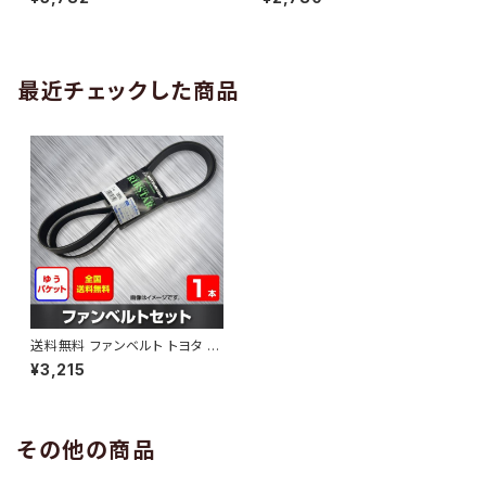
10 （国内トップメーカー） 1本 H
H29.02 （国内トップメーカー）
AB-0005
1本 HAB-0006
最近チェックした商品
送料無料 ファンベルト トヨタ プ
レミオ 型式ZRT260 H19.05～
¥3,215
H22.04 （国内トップメーカー）
1本 HAB-0511
その他の商品