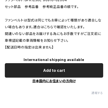
セット部品 参考品番 参考純正品番の順です。
ファンベルトは型式は同じでもお車によって種類があり適合しな
い場合もあります。適合はこちらで確認をいたします。
間違いのない部品をお届けする為にもお手数ですがご注文前に
車検証記載の車両情報をお知らせ下さい。
【配送日時の指定は出来ません】
International shipping available
Add to cart
日本国内にお住まいの方向け
通報する