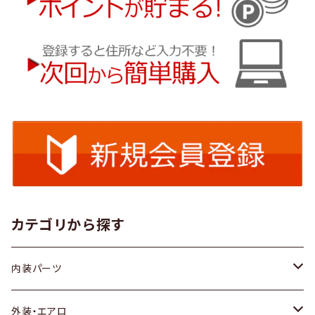
カテゴリから探す
内装パーツ
トヨタ
外装・エアロ