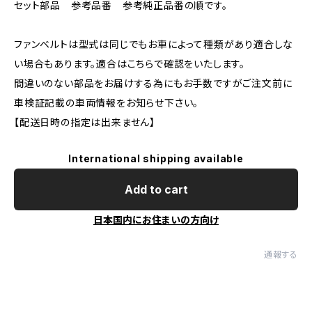
セット部品 参考品番 参考純正品番の順です。
ファンベルトは型式は同じでもお車によって種類があり適合しな
い場合もあります。適合はこちらで確認をいたします。
間違いのない部品をお届けする為にもお手数ですがご注文前に
車検証記載の車両情報をお知らせ下さい。
【配送日時の指定は出来ません】
International shipping available
Add to cart
日本国内にお住まいの方向け
通報する