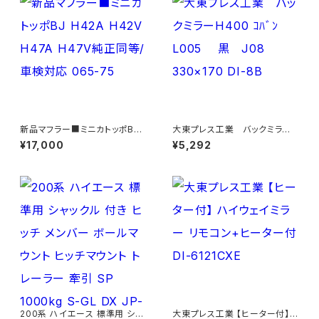
新品マフラー■ミニカトッポBJ
大東プレス工業 バックミラーH
H42A H42V H47A H47V純
400 ｺﾊﾞﾝ L005 黒 J08
¥17,000
¥5,292
正同等/車検対応 065-75
330×170 DI-8B
200系 ハイエース 標準用 シャ
大東プレス工業 【ヒーター付】