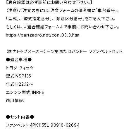
【適合確認は必ず事前にお問い合わせ下さい。】
（注意）ご注文の際には、注文フォームの備考欄に「車台番号」、
「型式」、「型式指定番号」、「類別区分番号」をご記入下さい。
もしくは、↓適合確認フォーム↓で事前にお問い合わせ下さい。
https://partzaero.net/con_03_3.htm
（国内トップメーカー）三ツ星またはバンドー ファンベルトセット
●適合車種●
トヨタ ヴィッツ
型式:NSP135
年式:H22.12～
エンジン型式:1NRFE
適用情報:
●セット内容●
ファンベルト:4PK1155L 90916-02694