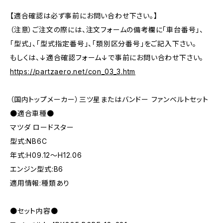
【適合確認は必ず事前にお問い合わせ下さい。】
（注意）ご注文の際には、注文フォームの備考欄に「車台番号」、
「型式」、「型式指定番号」、「類別区分番号」をご記入下さい。
もしくは、↓適合確認フォーム↓で事前にお問い合わせ下さい。
https://partzaero.net/con_03_3.htm
（国内トップメーカー）三ツ星またはバンドー ファンベルトセット
●適合車種●
マツダ ロードスター
型式:NB6C
年式:H09.12～H12.06
エンジン型式:B6
適用情報:種類あり
●セット内容●