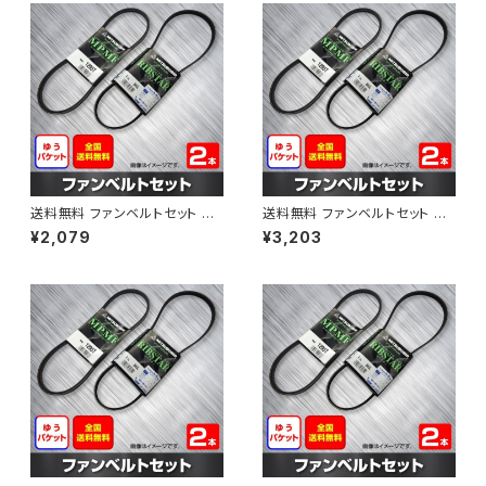
送料無料 ファンベルトセット マ
送料無料 ファンベルトセット マ
ツダ ラピュタ 型式HP12S H13.
ツダ ボンゴブローニィ 型式SK5
¥2,079
¥3,203
04～H13.10 （国内トップメーカ
HM H11.06～H16.11 （国内トッ
ー） 2本セット HAB-1216
プメーカー） 2本セット HAB-12
92