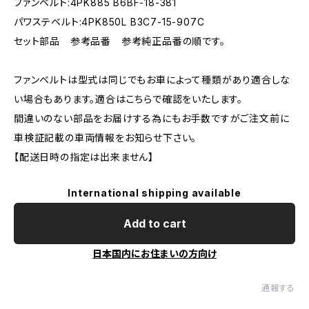
ファンベルト:4PK885 B6BF-18-381
パワステベルト:4PK850L B3C7-15-907C
セット部品 参考品番 参考純正品番の順です。
ファンベルトは型式は同じでもお車によって種類があり適合しな
い場合もあります。適合はこちらで確認をいたします。
間違いのない部品をお届けする為にもお手数ですがご注文前に
車検証記載の車両情報をお知らせ下さい。
【配送日時の指定は出来ません】
International shipping available
Add to cart
日本国内にお住まいの方向け
通報する