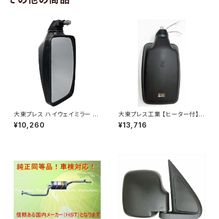
大東プレス ハイウェイミラー R1
大東プレス工業 【ヒーター付】
000 326×206 DI-5101AXY
ハイウェイミラー R1000 326×
¥10,260
¥13,716
206 リモコン無 ヒーター付 DI-
6121CXY