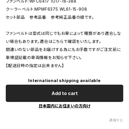
ファンベルト:WFC6417 1U17-18-388
クーラーベルト:MPMF6375 WL61-15-908
セット部品 参考品番 参考純正品番の順です。
ファンベルトは型式は同じでもお車によって種類があり適合しな
い場合もあります。適合はこちらで確認をいたします。
間違いのない部品をお届けする為にもお手数ですがご注文前に
車検証記載の車両情報をお知らせ下さい。
【配送日時の指定は出来ません】
International shipping available
Add to cart
日本国内にお住まいの方向け
通報する