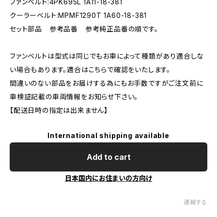
ファンベルト:4PK695L 1A11-18-381
クーラーベルト:MPMF1290T 1A60-18-381
セット部品 参考品番 参考純正品番の順です。
ファンベルトは型式は同じでもお車によって種類があり適合しな
い場合もあります。適合はこちらで確認をいたします。
間違いのない部品をお届けする為にもお手数ですがご注文前に
車検証記載の車両情報をお知らせ下さい。
【配送日時の指定は出来ません】
International shipping available
Add to cart
日本国内にお住まいの方向け
通報する