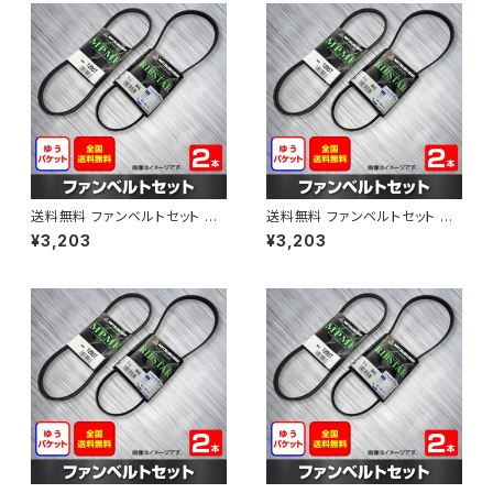
送料無料 ファンベルトセット マ
送料無料 ファンベルトセット マ
ツダ ボンゴブローニィ 型式SK5
ツダ ボンゴブローニィ 型式SK5
¥3,203
¥3,203
HM H11.06～H16.11 （国内トッ
HV H11.06～H16.11 （国内トッ
プメーカー） 2本セット HAB-12
プメーカー） 2本セット HAB-12
92
93