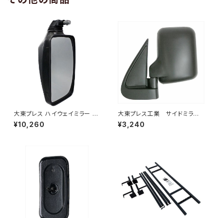
大東プレス ハイウェイミラー R1
大東プレス工業 サイドミラー/
000 326×206 DI-5101AXY
バックミラー ダイハツ ハイ
¥10,260
¥3,240
ゼット トラック 左 99年～
DI-639