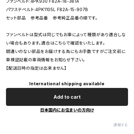
ファンベルト:4PK930 F82A-18-381A
パワステベルト:4PK1105L F82A-15-907B
セット部品 参考品番 参考純正品番の順です。
ファンベルトは型式は同じでもお車によって種類があり適合しな
い場合もあります。適合はこちらで確認をいたします。
間違いのない部品をお届けする為にもお手数ですがご注文前に
車検証記載の車両情報をお知らせ下さい。
【配送日時の指定は出来ません】
International shipping available
Add to cart
日本国内にお住まいの方向け
通報する