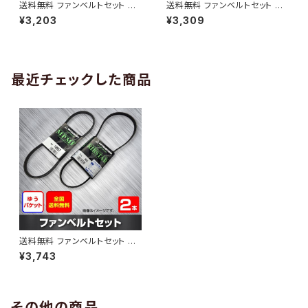
送料無料 ファンベルトセット マ
送料無料 ファンベルトセット マ
ツダ ボンゴブローニィ 型式SK5
ツダ ファミリアS-ワゴン 型式B
¥3,203
¥3,309
HV H11.06～H16.11 （国内トッ
J5W H10.04～H12.10 （国内ト
プメーカー） 2本セット HAB-12
ップメーカー） 2本セット HAB-1
93
294
最近チェックした商品
送料無料 ファンベルトセット マ
ツダ ボンゴ 型式SK82T H17.1
¥3,743
1～H28.06 （国内トップメーカ
ー） 2本セット HAB-1805
その他の商品