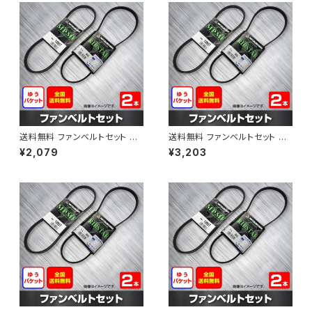
送料無料 ファンベルトセット マ
送料無料 ファンベルトセット マ
ツダ ラピュタ 型式HP12S H13.
ツダ ボンゴブローニィ 型式SK5
¥2,079
¥3,203
04～H13.10 （国内トップメーカ
HM H11.06～H16.11 （国内トッ
ー） 2本セット HAB-1216
プメーカー） 2本セット HAB-12
92