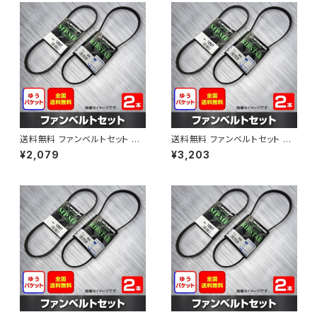
送料無料 ファンベルトセット マ
送料無料 ファンベルトセット マ
ツダ ラピュタ 型式HP12S H13.
ツダ ボンゴブローニィ 型式SK5
¥2,079
¥3,203
04～H13.10 （国内トップメーカ
HM H11.06～H16.11 （国内トッ
ー） 2本セット HAB-1216
プメーカー） 2本セット HAB-12
92