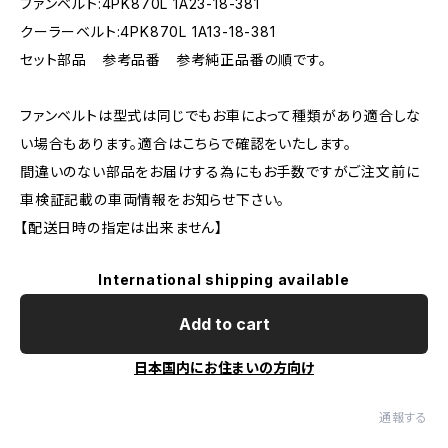
ファンベルト:4PK870L 1A23-18-381
クーラーベルト:4PK870L 1A13-18-381
セット部品 参考品番 参考純正品番の順です。
ファンベルトは型式は同じでもお車によって種類があり適合しな
い場合もあります。適合はこちらで確認をいたします。
間違いのない部品をお届けする為にもお手数ですがご注文前に
車検証記載の車両情報をお知らせ下さい。
【配送日時の指定は出来ません】
International shipping available
Add to cart
日本国内にお住まいの方向け
通報する