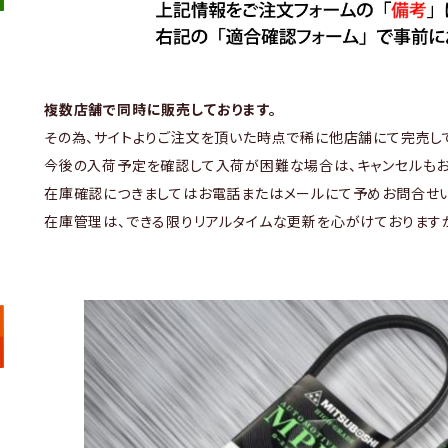
複数店舗で同時に販売しております。
その為、サイトよりご注文を頂いた時点で稀に他店舗にて完売し
今後の入荷予定を確認して入荷が困難な場合は、キャンセルもお
在庫確認につきましてはお電話またはメールにて予めお問合せい
在庫管理は、できる限りリアルタイムな更新を心がけております