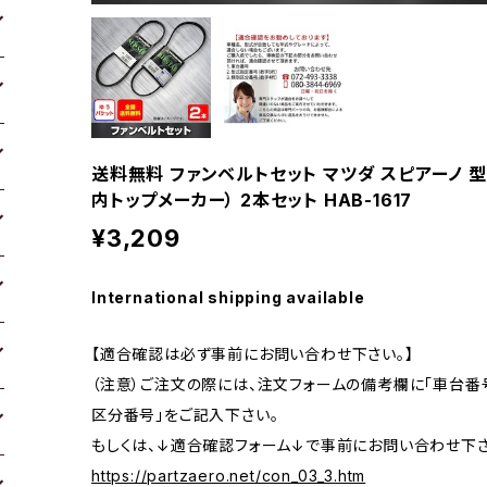
送料無料 ファンベルトセット マツダ スピアーノ 型式HF
内トップメーカー） 2本セット HAB-1617
¥3,209
International shipping available
【適合確認は必ず事前にお問い合わせ下さい。】
（注意）ご注文の際には、注文フォームの備考欄に「車台番号
区分番号」をご記入下さい。
もしくは、↓適合確認フォーム↓で事前にお問い合わせ下さ
https://partzaero.net/con_03_3.htm