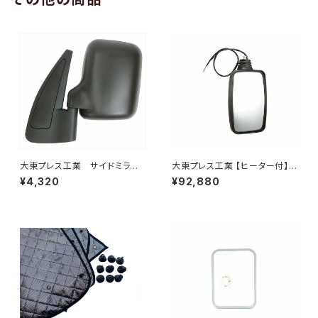
大東プレス工業 サイドミラー/
大東プレス工業 【ヒーター付】
バックミラースバル サンバー
ハイウェイミラー リモコン+ヒー
¥4,320
¥92,880
左 99年～ DI-641
ター付 DI-6121CXE