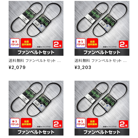
送料無料 ファンベルトセット マ
送料無料 ファンベルトセット マ
ツダ ラピュタ 型式HP12S H13.
ツダ ボンゴブローニィ 型式SK5
¥2,079
¥3,203
04～H13.10 （国内トップメーカ
HM H11.06～H16.11 （国内トッ
ー） 2本セット HAB-1216
プメーカー） 2本セット HAB-12
92