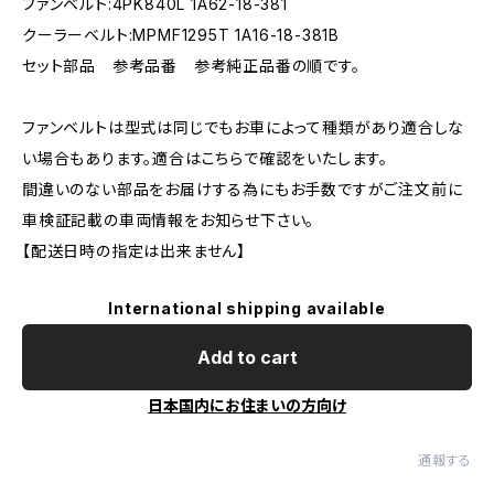
ファンベルト:4PK840L 1A62-18-381
クーラーベルト:MPMF1295T 1A16-18-381B
セット部品 参考品番 参考純正品番の順です。
ファンベルトは型式は同じでもお車によって種類があり適合しな
い場合もあります。適合はこちらで確認をいたします。
間違いのない部品をお届けする為にもお手数ですがご注文前に
車検証記載の車両情報をお知らせ下さい。
【配送日時の指定は出来ません】
International shipping available
Add to cart
日本国内にお住まいの方向け
通報する