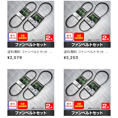
送料無料 ファンベルトセット マ
送料無料 ファンベルトセット マ
ツダ ラピュタ 型式HP12S H13.
ツダ ボンゴブローニィ 型式SK5
¥2,079
¥3,203
04～H13.10 （国内トップメーカ
HM H11.06～H16.11 （国内トッ
ー） 2本セット HAB-1216
プメーカー） 2本セット HAB-12
92