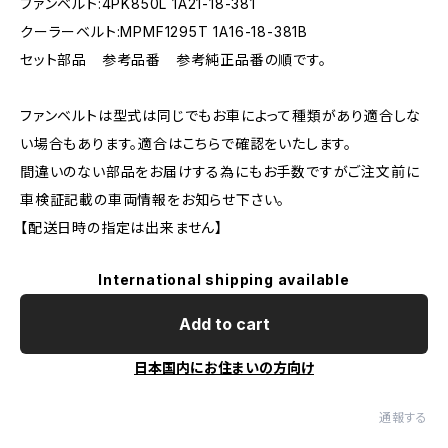
ファンベルト:4PK850L 1A21-18-381
クーラーベルト:MPMF1295T 1A16-18-381B
セット部品 参考品番 参考純正品番の順です。
ファンベルトは型式は同じでもお車によって種類があり適合しな
い場合もあります。適合はこちらで確認をいたします。
間違いのない部品をお届けする為にもお手数ですがご注文前に
車検証記載の車両情報をお知らせ下さい。
【配送日時の指定は出来ません】
International shipping available
Add to cart
日本国内にお住まいの方向け
通報する