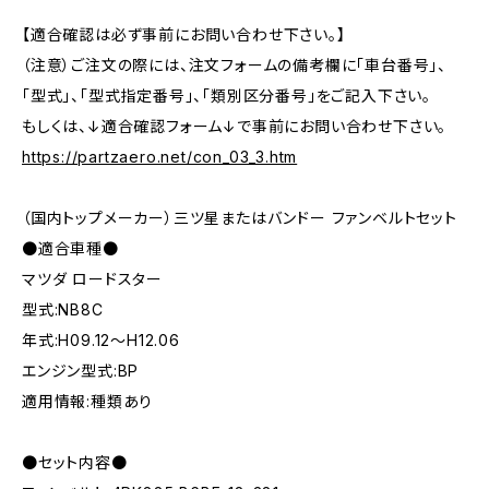
【適合確認は必ず事前にお問い合わせ下さい。】
（注意）ご注文の際には、注文フォームの備考欄に「車台番号」、
「型式」、「型式指定番号」、「類別区分番号」をご記入下さい。
もしくは、↓適合確認フォーム↓で事前にお問い合わせ下さい。
https://partzaero.net/con_03_3.htm
（国内トップメーカー）三ツ星またはバンドー ファンベルトセット
●適合車種●
マツダ ロードスター
型式:NB8C
年式:H09.12～H12.06
エンジン型式:BP
適用情報:種類あり
●セット内容●