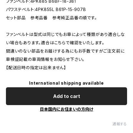
ファンベルト:4PK885 B6BF-18-381
パワステベルト:4PK855L B61P-15-907B
セット部品 参考品番 参考純正品番の順です。
ファンベルトは型式は同じでもお車によって種類があり適合しな
い場合もあります。適合はこちらで確認をいたします。
間違いのない部品をお届けする為にもお手数ですがご注文前に
車検証記載の車両情報をお知らせ下さい。
【配送日時の指定は出来ません】
International shipping available
Add to cart
日本国内にお住まいの方向け
通報する