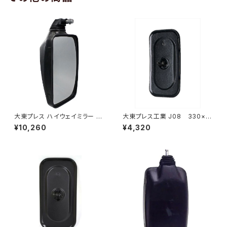
大東プレス ハイウェイミラー R1
大東プレス工業 J08 330×1
000 326×206 DI-5101AXY
70 サイドミラー/バックミラー
¥10,260
¥4,320
L012 黒 DI-7B