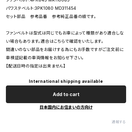
パワステベルト:3PK1080 MD311454
セット部品 参考品番 参考純正品番の順です。
ファンベルトは型式は同じでもお車によって種類があり適合しな
い場合もあります。適合はこちらで確認をいたします。
間違いのない部品をお届けする為にもお手数ですがご注文前に
車検証記載の車両情報をお知らせ下さい。
【配送日時の指定は出来ません】
International shipping available
Add to cart
日本国内にお住まいの方向け
通報する