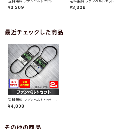
送料無料 ファンベルトセット 日
送料無料 ファンベルトセット 日
産 パルサーセリエ 型式FN15 H
産 パルサーセリエS-RV 型式F
¥3,309
¥3,309
11.10～ （国内トップメーカー） 2
NN15 H11.10～ （国内トップメ
本セット HAB-1300
ーカー） 2本セット HAB-1301
最近チェックした商品
送料無料 ファンベルトセット 日
産 エルグランド 型式ME51 H1
¥4,838
9.10～ （国内トップメーカー） 2
本セット HAB-1206
その他の商品