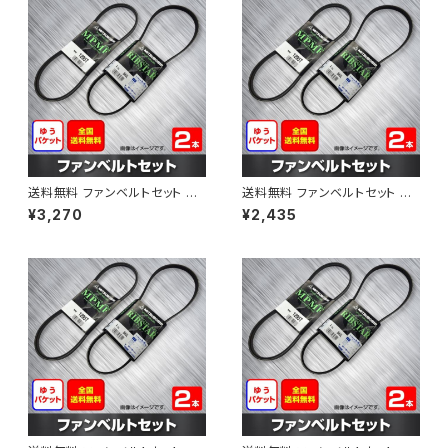
送料無料 ファンベルトセット 日
送料無料 ファンベルトセット 日
産 サニー 型式B15 H10.10～H
産 モコ 型式MG21S H15.05～
¥3,270
¥2,435
12.09 （国内トップメーカー） 2
（国内トップメーカー） 2本セット
本セット HAB-1298
HAB-1299