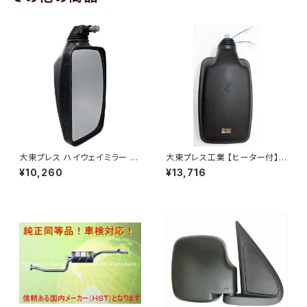
大東プレス ハイウェイミラー R1
大東プレス工業 【ヒーター付】
000 326×206 DI-5101AXY
ハイウェイミラー R1000 326×
¥10,260
¥13,716
206 リモコン無 ヒーター付 DI-
6121CXY