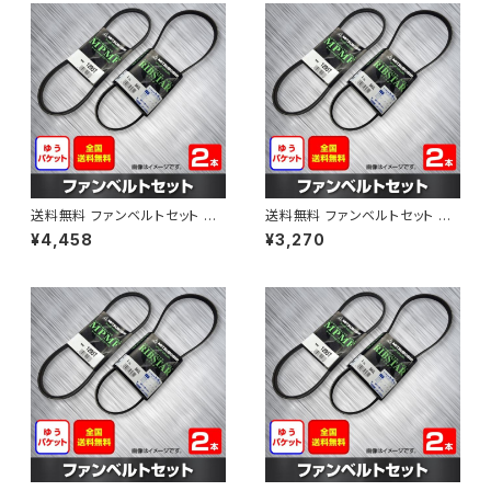
送料無料 ファンベルトセット 日
送料無料 ファンベルトセット 日
産 アベニール 型式PW11 H12.1
産 サニー 型式B15 H10.10～H
¥4,458
¥3,270
0～H14.08 （国内トップメーカ
12.09 （国内トップメーカー） 2
ー） 2本セット HAB-1207
本セット HAB-1298