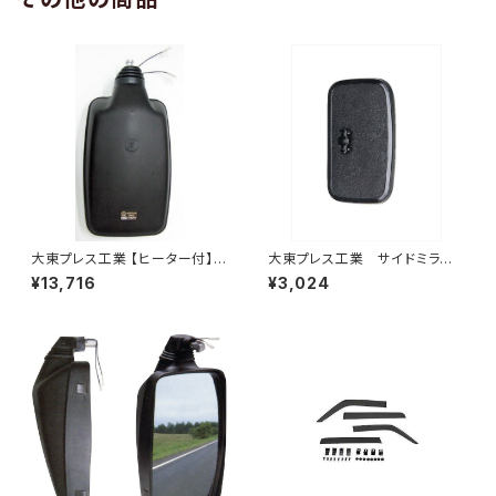
大東プレス工業 【ヒーター付】
大東プレス工業 サイドミラー/
ハイウェイミラー R1000 326×
バックミラー 日産 バネット8
¥13,716
¥3,024
206 リモコン無 ヒーター付 DI-
0~ DI-55
6121CXY