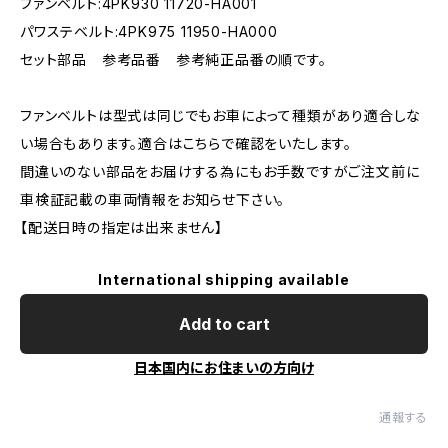
ファンベルト:4PK930 11720-HA001
パワステベルト:4PK975 11950-HA000
セット部品 参考品番 参考純正品番の順です。
ファンベルトは型式は同じでもお車によって種類があり適合しな
い場合もあります。適合はこちらで確認をいたします。
間違いのない部品をお届けする為にもお手数ですがご注文前に
車検証記載の車両情報をお知らせ下さい。
【配送日時の指定は出来ません】
International shipping available
Add to cart
日本国内にお住まいの方向け
通報する