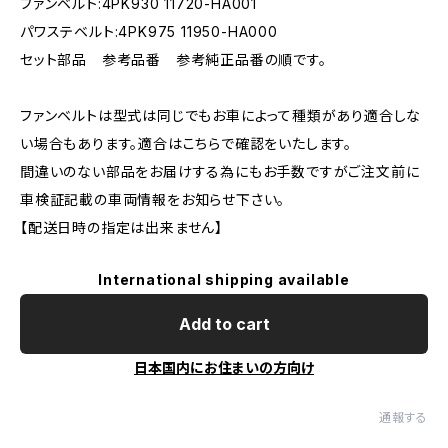
ファンベルト:4PK930 11720-HA001
パワステベルト:4PK975 11950-HA000
セット部品 参考品番 参考純正品番の順です。
ファンベルトは型式は同じでもお車によって種類があり適合しな
い場合もあります。適合はこちらで確認をいたします。
間違いのない部品をお届けする為にもお手数ですがご注文前に
車検証記載の車両情報をお知らせ下さい。
【配送日時の指定は出来ません】
International shipping available
Add to cart
日本国内にお住まいの方向け
通報する