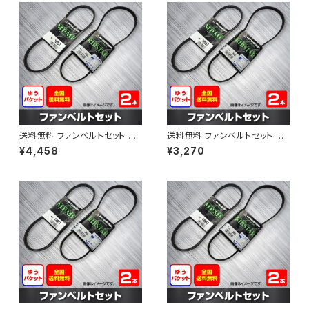
送料無料 ファンベルトセット 日
送料無料 ファンベルトセット 日
産 アベニール 型式PW11 H12.1
産 サニー 型式B15 H10.10～H
¥4,458
¥3,270
0～H14.08 （国内トップメーカ
12.09 （国内トップメーカー） 2
ー） 2本セット HAB-1207
本セット HAB-1298