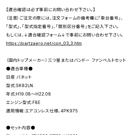
【適合確認は必ず事前にお問い合わせ下さい。】
（注意）ご注文の際には、注文フォームの備考欄に「車台番号」、
「型式」、「型式指定番号」、「類別区分番号」をご記入下さい。
もしくは、↓適合確認フォーム↓で事前にお問い合わせ下さい。
https://partzaero.net/con_03_3.htm
（国内トップメーカー）三ツ星またはバンドー ファンベルトセット
●適合車種●
日産 バネット
型式:SK82LN
年式:H19.08～H22.08
エンジン型式:F8E
適用情報:エアコンレス仕様、4PK975
●セット内容●