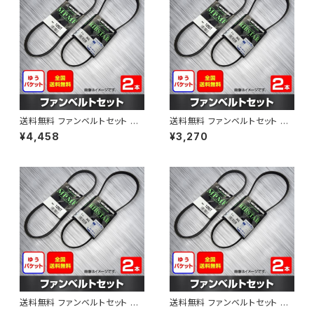
送料無料 ファンベルトセット 日
送料無料 ファンベルトセット 日
産 アベニール 型式PW11 H12.1
産 サニー 型式B15 H10.10～H
¥4,458
¥3,270
0～H14.08 （国内トップメーカ
12.09 （国内トップメーカー） 2
ー） 2本セット HAB-1207
本セット HAB-1298
送料無料 ファンベルトセット 日
送料無料 ファンベルトセット 日
産 モコ 型式MG21S H15.05～
産 パルサーセリエ 型式FN15 H