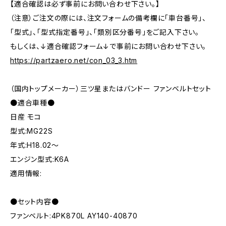
【適合確認は必ず事前にお問い合わせ下さい。】
（注意）ご注文の際には、注文フォームの備考欄に「車台番号」、
「型式」、「型式指定番号」、「類別区分番号」をご記入下さい。
もしくは、↓適合確認フォーム↓で事前にお問い合わせ下さい。
https://partzaero.net/con_03_3.htm
（国内トップメーカー）三ツ星またはバンドー ファンベルトセット
●適合車種●
日産 モコ
型式:MG22S
年式:H18.02～
エンジン型式:K6A
適用情報:
●セット内容●
ファンベルト:4PK870L AY140-40870