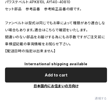
パワステベルト:4PK810L AY140-40810
セット部品 参考品番 参考純正品番の順です。
ファンベルトは型式は同じでもお車によって種類があり適合しな
い場合もあります。適合はこちらで確認をいたします。
間違いのない部品をお届けする為にもお手数ですがご注文前に
車検証記載の車両情報をお知らせ下さい。
【配送日時の指定は出来ません】
International shipping available
Add to cart
日本国内にお住まいの方向け
通報する