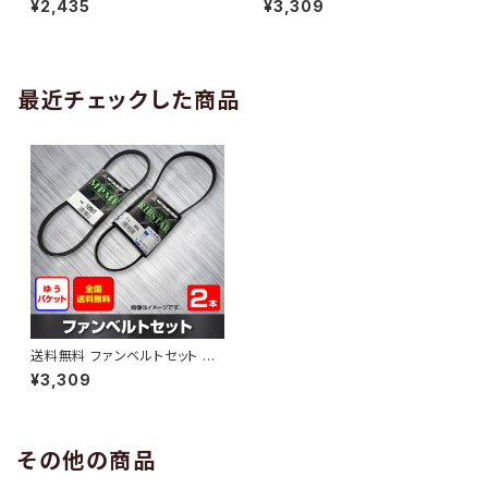
¥2,435
¥3,309
（国内トップメーカー） 2本セット
11.10～ （国内トップメーカー） 2
HAB-1299
本セット HAB-1300
最近チェックした商品
送料無料 ファンベルトセット 日
産 パルサー 型式FN15 H11.10
¥3,309
～ （国内トップメーカー） 2本セ
ット HAB-1482
その他の商品