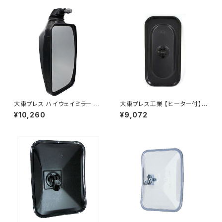
大東プレス ハイウェイミラー R1
大東プレス工業 【ヒーター付】サ
000 326×206 DI-5101AXY
イドミラー/バックミラーJ08 DI
¥10,260
¥9,072
-7BZ