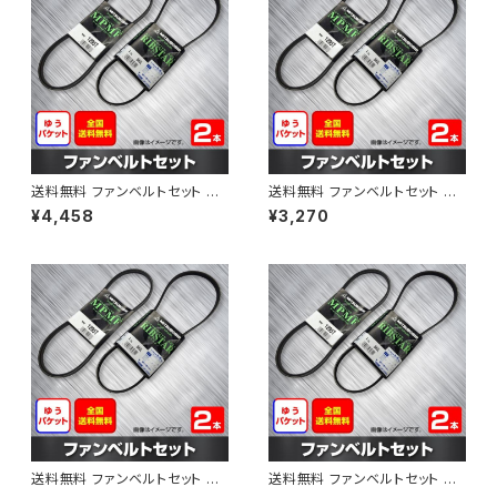
送料無料 ファンベルトセット 日
送料無料 ファンベルトセット 日
産 アベニール 型式PW11 H12.1
産 サニー 型式B15 H10.10～H
¥4,458
¥3,270
0～H14.08 （国内トップメーカ
12.09 （国内トップメーカー） 2
ー） 2本セット HAB-1207
本セット HAB-1298
送料無料 ファンベルトセット 日
送料無料 ファンベルトセット 日
産 モコ 型式MG21S H15.05～
産 パルサーセリエ 型式FN15 H