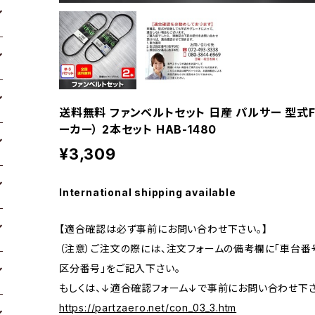
送料無料 ファンベルトセット 日産 パルサー 型式FNN
ーカー） 2本セット HAB-1480
¥3,309
International shipping available
【適合確認は必ず事前にお問い合わせ下さい。】
（注意）ご注文の際には、注文フォームの備考欄に「車台番号
区分番号」をご記入下さい。
もしくは、↓適合確認フォーム↓で事前にお問い合わせ下さ
https://partzaero.net/con_03_3.htm