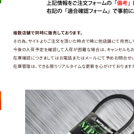
複数店舗で同時に販売しております。
その為、サイトよりご注文を頂いた時点で稀に他店舗にて完売し
今後の入荷予定を確認して入荷が困難な場合は、キャンセルもお
在庫確認につきましてはお電話またはメールにて予めお問合せい
在庫管理は、できる限りリアルタイムな更新を心がけております