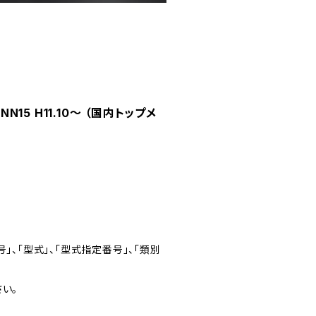
15 H11.10～ （国内トップメ
」、「型式」、「型式指定番号」、「類別
い。