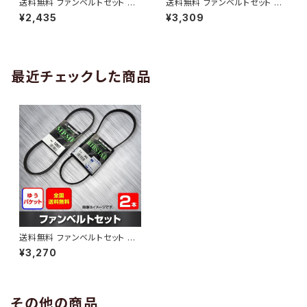
送料無料 ファンベルトセット 日
送料無料 ファンベルトセット 日
産 モコ 型式MG21S H15.05～
産 パルサーセリエ 型式FN15 H
¥2,435
¥3,309
（国内トップメーカー） 2本セット
11.10～ （国内トップメーカー） 2
HAB-1299
本セット HAB-1300
最近チェックした商品
送料無料 ファンベルトセット 日
産 サニー 型式B15 H12.09～H
¥3,270
14.05 （国内トップメーカー） 2
本セット HAB-1479
その他の商品