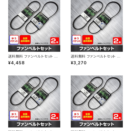
送料無料 ファンベルトセット 日
送料無料 ファンベルトセット 日
産 アベニール 型式PW11 H12.1
産 サニー 型式B15 H10.10～H
¥4,458
¥3,270
0～H14.08 （国内トップメーカ
12.09 （国内トップメーカー） 2
ー） 2本セット HAB-1207
本セット HAB-1298