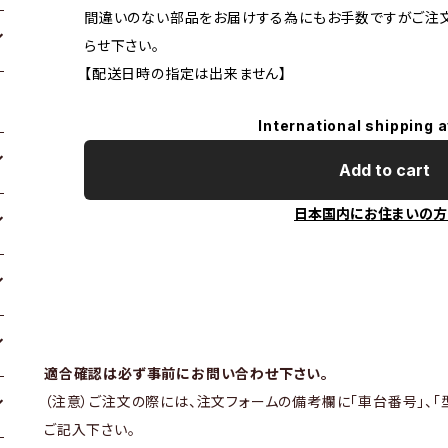
間違いのない部品をお届けする為にもお手数ですがご注
らせ下さい。
【配送日時の指定は出来ません】
International shipping a
Add to cart
日本国内にお住まいの方
適合確認は必ず事前にお問い合わせ下さい。
（注意）ご注文の際には、注文フォームの備考欄に「車台番号」、「
ご記入下さい。