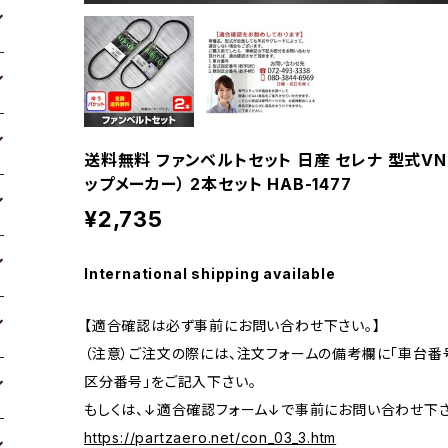
送料無料 ファンベルトセット 日産 セレナ 型式VNC24
ップメーカー） 2本セット HAB-1477
¥2,735
International shipping available
【適合確認は必ず事前にお問い合わせ下さい。】
（注意）ご注文の際には、注文フォームの備考欄に「車台番号
区分番号」をご記入下さい。
もしくは、↓適合確認フォーム↓で事前にお問い合わせ下さ
https://partzaero.net/con_03_3.htm