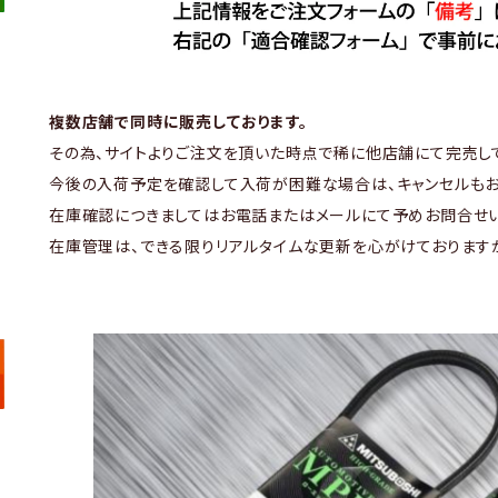
複数店舗で同時に販売しております。
その為、サイトよりご注文を頂いた時点で稀に他店舗にて完売し
今後の入荷予定を確認して入荷が困難な場合は、キャンセルもお
在庫確認につきましてはお電話またはメールにて予めお問合せい
在庫管理は、できる限りリアルタイムな更新を心がけております