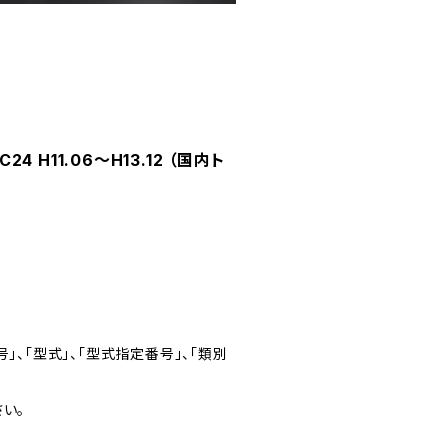
 H11.06～H13.12 （国内ト
」、「型式」、「型式指定番号」、「類別
い。