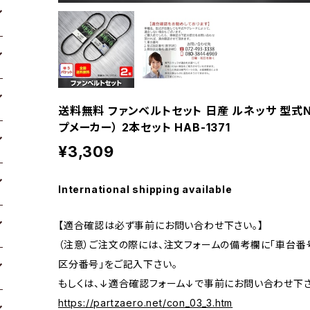
送料無料 ファンベルトセット 日産 ルネッサ 型式N30 
プメーカー） 2本セット HAB-1371
¥3,309
International shipping available
【適合確認は必ず事前にお問い合わせ下さい。】
（注意）ご注文の際には、注文フォームの備考欄に「車台番号
区分番号」をご記入下さい。
もしくは、↓適合確認フォーム↓で事前にお問い合わせ下さ
https://partzaero.net/con_03_3.htm