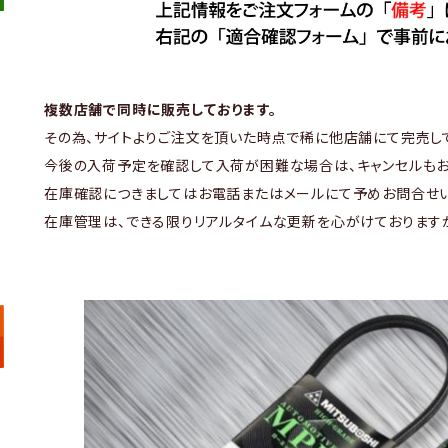
複数店舗で同時に販売しております。
その為、サイトよりご注文を頂いた時点で稀に他店舗にて完売し
今後の入荷予定を確認して入荷が困難な場合は、キャンセルもお
在庫確認につきましてはお電話またはメールにて予めお問合せい
在庫管理は、できる限りリアルタイムな更新を心がけております