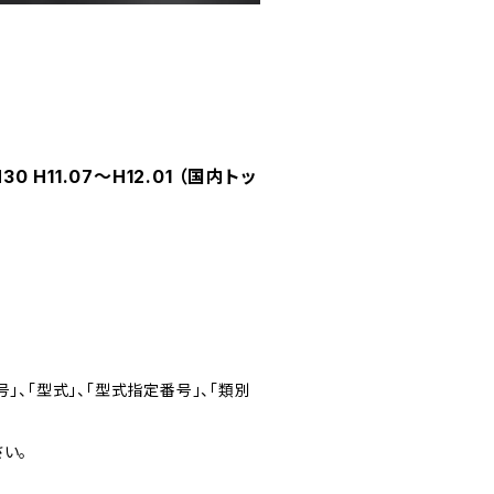
H11.07～H12.01 （国内トッ
」、「型式」、「型式指定番号」、「類別
い。