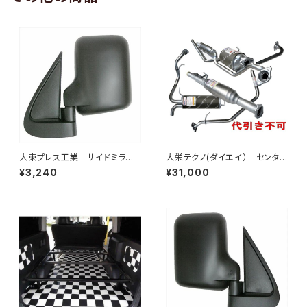
大東プレス工業 サイドミラー/
大栄テクノ(ダイエイ） センタ
バックミラー ダイハツ ハイ
ーパイプ 'MMT-6497CP キッ
¥3,240
¥31,000
ゼット トラック 左 99年～
クス H59A 個人宅NG
DI-639