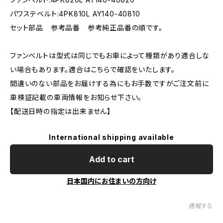
パワステベルト:4PK810L AY140-40810
セット部品 参考品番 参考純正品番の順です。
ファンベルトは型式は同じでもお車によって種類があり適合しな
い場合もあります。適合はこちらで確認をいたします。
間違いのない部品をお届けする為にもお手数ですがご注文前に
車検証記載の車両情報をお知らせ下さい。
【配送日時の指定は出来ません】
International shipping available
Add to cart
日本国内にお住まいの方向け
通報する