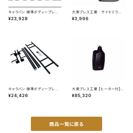
キャラバン 標準ボディープレミ
大東プレス工業 サイドミラー/
アムＧＸ/ＧＸライダ～用ベッドキ
バックミラー ダイハツ ハイ
¥23,928
¥3,996
ットフレーム GZ100-1
ゼット トラック 右 99年～
DI-638
キャラバン 標準ボディープレミ
大東プレス工業 【ヒーター付】ハ
アムＧＸ/ＧＸライダ～用ベッドキ
イウェイリモコンミラー DI-712
¥24,426
¥85,320
ットフレーム GZ100-1
1CXE
商品一覧に戻る