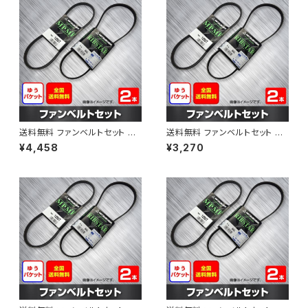
送料無料 ファンベルトセット 日
送料無料 ファンベルトセット 日
産 アベニール 型式PW11 H12.1
産 サニー 型式B15 H10.10～H
¥4,458
¥3,270
0～H14.08 （国内トップメーカ
12.09 （国内トップメーカー） 2
ー） 2本セット HAB-1207
本セット HAB-1298