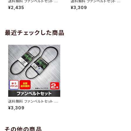
送料無料 ファンベルトセット 日
送料無料 ファンベルトセット 日
産 モコ 型式MG21S H15.05～
産 パルサーセリエ 型式FN15 H
¥2,435
¥3,309
（国内トップメーカー） 2本セット
11.10～ （国内トップメーカー） 2
HAB-1299
本セット HAB-1300
最近チェックした商品
送料無料 ファンベルトセット 日
産 パルサーセリエS-RV 型式F
¥3,309
NN15 H11.10～ （国内トップメ
ーカー） 2本セット HAB-1301
その他の商品