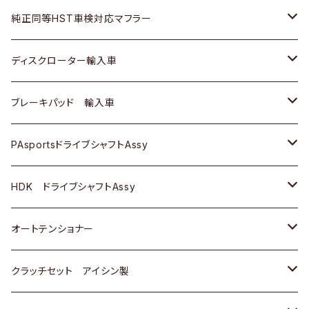
スバル
三菱
ダイハツ
ダイハツ
いすゞ
スズキ
ホンダ
ホンダ
純正同等HST車検対応マフラー
スバル
マツダ
マツダ
ダイハツ
日産
スズキ
スズキ
トヨタ
ディスクローター輸入車
三菱
三菱
マツダ
ダイハツ
日産
日産
ホンダ
ＡＵＤＩ
ブレーキパッド 輸入車
スバル
スバル
三菱
マツダ
ダイハツ
ダイハツ
スズキ
ＢＥＮＺ
ＢＥＮＺ
PAsportsドライブシャフトAssy
ＢＥＮＺ
スバル
三菱
マツダ
マツダ
日産
ＢＭＷ
ＢＭＷ
トヨタ
HDK ドライブシャフトAssy
スバル
三菱
三菱
いすゞ
GOLF
ＷＡＧＥＮ
ホンダ
スズキ
オートテンショナー
スバル
スバル
ダイハツ
ＷＡＧＥＮ
ＶＯＬＶＯ
スズキ
ダイハツ
トヨタ
クラッチセット アイシン製