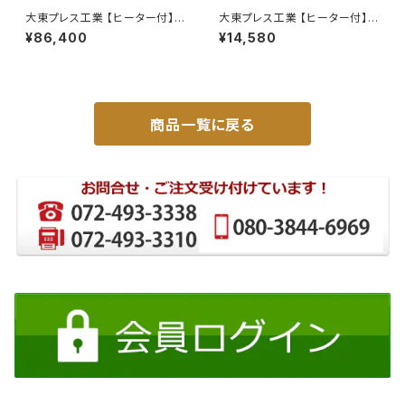
大東プレス工業 【ヒーター付】ハ
大東プレス工業 【ヒーター付】
イウェイリモコンミラー DI-722
サイドミラー/バックミラー トレ
¥86,400
¥14,580
1CXE
ーラー ヒーター付 DI-58Z
商品一覧に戻る