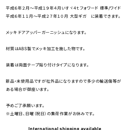
平成６年２月～平成１９年４月いすヾ４ｔフォワード 標準/ワイド
平成６年１１月～平成２７年１０月 大型ギガ に装着できます。
メッキ ドアアッパーガーニッシュになります。
材質はABS製でメッキ加工を施した物です。
装着は両面テープ貼り付けタイプになります。
新品・未使用品ですが社外品になりますので多少の輸送傷等が
ある場合が御座います。
予めご了承願います。
※土曜日、日曜（祝日）の集荷作業がお休みです。
International shipping available