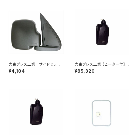
大東プレス工業 サイドミラー/
大東プレス工業 【ヒーター付】ハ
バックミラダイハツ ハイゼッ
イウェイリモコンミラー DI-712
¥4,104
¥85,320
ト 右 99年～ DI-646
1CXE