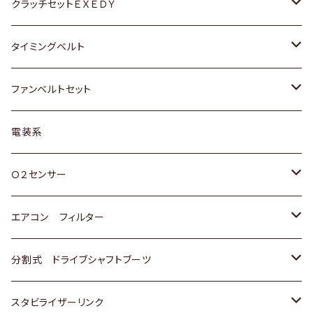
マツダ
アストロ（シボレー）
日産
日産
ホンダ
クラッチセットＥＸＥＤＹ
三菱
クライスラー
ダイハツ
ホンダ
スズキ
ホンダ
タイミングベルト
スバル
マツダ
マツダ
ダイハツ
スズキ
トヨタ
ファンベルトセット
日野
三菱
マツダ
日産
スズキ
トヨタ
電装系
スバル
三菱
ダイハツ
ダイハツ
ホンダ
Ｏ２センサー
スバル
マツダ
三菱
スズキ
トヨタ
エアコン フィルター
三菱
スバル
日産
ホンダ
トヨタ
分割式 ドライブシャフトブーツ
スバル
いすゞ
スズキ
ホンダ
トヨタ
スタビライザーリンク