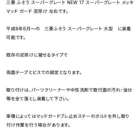
三菱 ふそう スーパーグレート NEW 17 スーパーグレート メッキ
マッド ガード 泥除け 左右です。
平成8年6月～の 三菱ふそう スーパーグレート 大型 に装着
可能です。
既存の泥除けに被せるタイプで
両面テープとビスでの固定となります。
取り付けは、パーツクリーナーや中性洗剤で取付面の汚れ・油分
等を全て落とし装着して下さい。
車種によってはマッドガードブレ止めステーのボルトを外し取り
付け作業を行う場合があります。