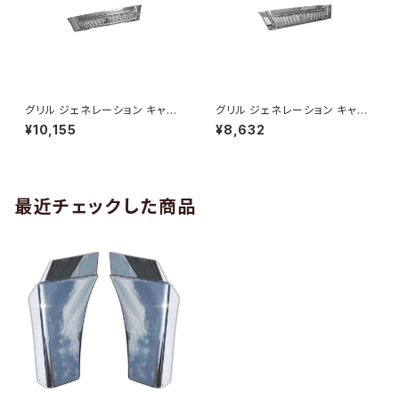
グリル ジェネレーション キャン
グリル ジェネレーション キャン
ター ワイド クローム メッキ フ
ター 標準 クローム メッキ フロ
¥10,155
¥8,632
ロント 三菱 ふそう ZERO AP-
ント 三菱 ふそう ZERO AP-T0
T050
52
最近チェックした商品